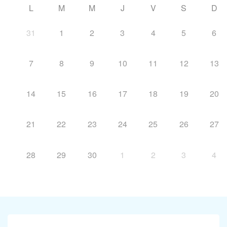
L
M
M
J
V
S
D
31
1
2
3
4
5
6
7
8
9
10
11
12
13
14
15
16
17
18
19
20
21
22
23
24
25
26
27
28
29
30
1
2
3
4