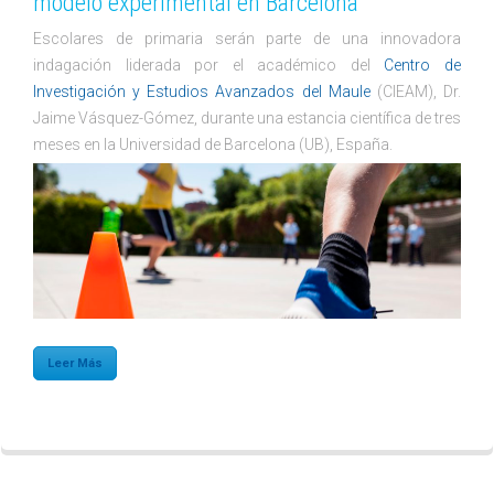
modelo experimental en Barcelona
Escolares de primaria serán parte de una innovadora
indagación liderada por el académico del
Centro de
Investigación y Estudios Avanzados del Maule
(CIEAM), Dr.
Jaime Vásquez-Gómez, durante una estancia científica de tres
meses en la Universidad de Barcelona (UB), España.
Leer Más