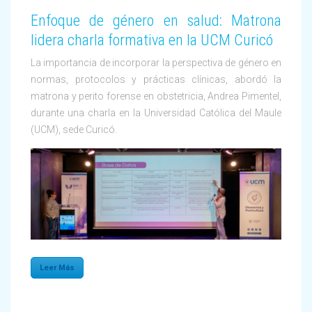
Enfoque de género en salud: Matrona
lidera charla formativa en la UCM Curicó
La importancia de incorporar la perspectiva de género en
normas, protocolos y prácticas clínicas, abordó la
matrona y perito forense en obstetricia, Andrea Pimentel,
durante una charla en la Universidad Católica del Maule
(UCM), sede Curicó.
Leer Más