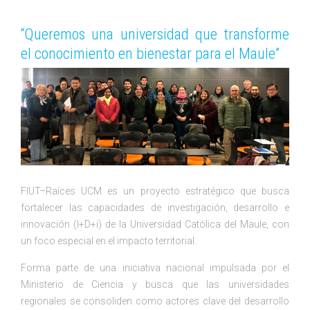
“Queremos una universidad que transforme
el conocimiento en bienestar para el Maule”
FIUT–Raíces UCM es un proyecto estratégico que busca
fortalecer las capacidades de investigación, desarrollo e
innovación (I+D+i) de la Universidad Católica del Maule, con
un foco especial en el impacto territorial.
Forma parte de una iniciativa nacional impulsada por el
Ministerio de Ciencia y busca que las universidades
regionales se consoliden como actores clave del desarrollo