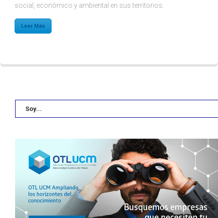
social, económico y ambiental en sus territorios.
Leer Más