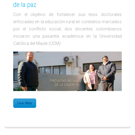
de la paz
Con el objetivo de fortalecer sus tesis doctorales
enfocadas en la educación rural en contextos marcados
por el conflicto social, dos docentes colombianos
iniciaron una pasantía académica en la Universidad
Católica del Maule (UCM).
Leer Más