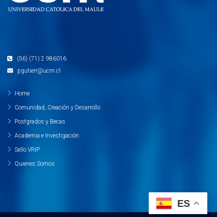
(56) (71) 2 986016
pgutierr@ucm.cl
Home
Comunidad, Creación y Desarrollo
Postgrados y Becas
Academia e Investigación
Sello VRIP
Quienes Somos
ES