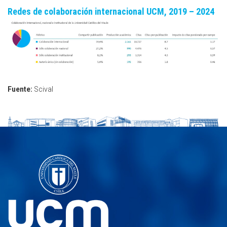
Redes de colaboración internacional UCM, 2019 – 2024
Fuente:
Scival