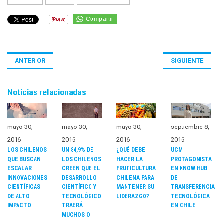
ANTERIOR
SIGUIENTE
Noticias relacionadas
mayo 30,
mayo 30,
mayo 30,
septiembre 8,
2016
2016
2016
2016
LOS CHILENOS
UN 84,9% DE
¿QUÉ DEBE
UCM
QUE BUSCAN
LOS CHILENOS
HACER LA
PROTAGONISTA
ESCALAR
CREEN QUE EL
FRUTICULTURA
EN KNOW HUB
INNOVACIONES
DESARROLLO
CHILENA PARA
DE
CIENTÍFICAS
CIENTÍFICO Y
MANTENER SU
TRANSFERENCIA
DE ALTO
TECNOLÓGICO
LIDERAZGO?
TECNOLÓGICA
IMPACTO
TRAERÁ
EN CHILE
MUCHOS O