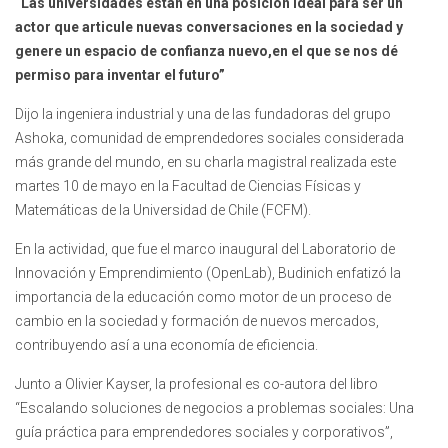
“Las universidades están en una posición ideal para ser un
actor que articule nuevas conversaciones en la sociedad y
genere un espacio de confianza nuevo,en el que se nos dé
permiso para inventar el futuro”
Dijo la ingeniera industrial y una de las fundadoras del grupo
Ashoka, comunidad de emprendedores sociales considerada
más grande del mundo, en su charla magistral realizada este
martes 10 de mayo en la Facultad de Ciencias Físicas y
Matemáticas de la Universidad de Chile (FCFM).
En la actividad, que fue el marco inaugural del Laboratorio de
Innovación y Emprendimiento (OpenLab), Budinich enfatizó la
importancia de la educación como motor de un proceso de
cambio en la sociedad y formación de nuevos mercados,
contribuyendo así a una economía de eficiencia.
Junto a Olivier Kayser, la profesional es co-autora del libro
“Escalando soluciones de negocios a problemas sociales: Una
guía práctica para emprendedores sociales y corporativos”,