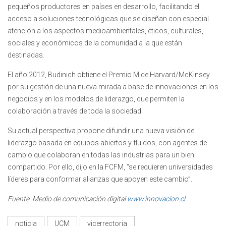
pequeños productores en países en desarrollo, facilitando el
acceso a soluciones tecnológicas que se diseñan con especial
atención a los aspectos medioambientales, éticos, culturales,
sociales y económicos de la comunidad a la que están
destinadas.
El año 2012, Budinich obtiene el Premio M de Harvard/McKinsey
por su gestión de una nueva mirada a base de innovaciones en los
negocios y en los modelos de liderazgo, que permiten la
colaboración a través de toda la sociedad.
Su actual perspectiva propone difundir una nueva visión de
liderazgo basada en equipos abiertos y fluidos, con agentes de
cambio que colaboran en todas las industrias para un bien
compartido. Por ello, dijo en la FCFM, “se requieren universidades
líderes para conformar alianzas que apoyen este cambio”.
Fuente: Medio de comunicación digital
www.innovacion.cl
noticia
UCM
vicerrectoria