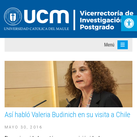
Abr
Menú
Así habló Valeria Budinich en su visita a Chile
MAYO 30, 2016