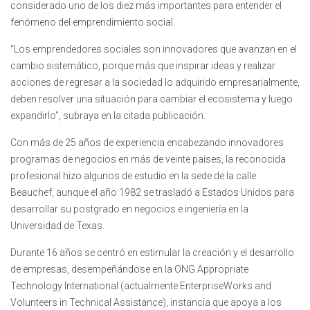
considerado uno de los diez más importantes para entender el
fenómeno del emprendimiento social.
“Los emprendedores sociales son innovadores que avanzan en el
cambio sistemático, porque más que inspirar ideas y realizar
acciones de regresar a la sociedad lo adquirido empresarialmente,
deben resolver una situación para cambiar el ecosistema y luego
expandirlo”, subraya en la citada publicación.
Con más de 25 años de experiencia encabezando innovadores
programas de negocios en más de veinte países, la reconocida
profesional hizo algunos de estudio en la sede de la calle
Beauchef, aunque el año 1982 se trasladó a Estados Unidos para
desarrollar su postgrado en negocios e ingeniería en la
Universidad de Texas.
Durante 16 años se centró en estimular la creación y el desarrollo
de empresas, desempeñándose en la ONG Appropriate
Technology International (actualmente EnterpriseWorks and
Volunteers in Technical Assistance), instancia que apoya a los