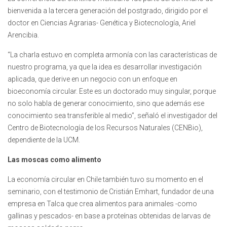
bienvenida a la tercera generación del postgrado, dirigido por el
doctor en Ciencias Agrarias- Genética y Biotecnología, Ariel
Arencibia.
“La charla estuvo en completa armonía con las características de
nuestro programa, ya que la idea es desarrollar investigación
aplicada, que derive en un negocio con un enfoque en
bioeconomía circular. Este es un doctorado muy singular, porque
no solo habla de generar conocimiento, sino que además ese
conocimiento sea transferible al medio”, señaló el investigador del
Centro de Biotecnología de los Recursos Naturales (CENBio),
dependiente de la UCM.
Las moscas como alimento
La economía circular en Chile también tuvo su momento en el
seminario, con el testimonio de Cristián Emhart, fundador de una
empresa en Talca que crea alimentos para animales -como
gallinas y pescados- en base a proteínas obtenidas de larvas de