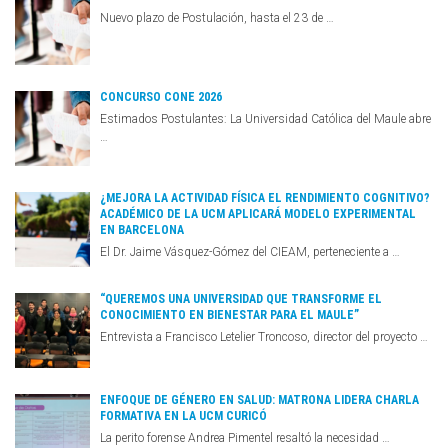
Nuevo plazo de Postulación, hasta el 23 de …
CONCURSO CONE 2026
Estimados Postulantes: La Universidad Católica del Maule abre
…
¿MEJORA LA ACTIVIDAD FÍSICA EL RENDIMIENTO COGNITIVO?
ACADÉMICO DE LA UCM APLICARÁ MODELO EXPERIMENTAL
EN BARCELONA
El Dr. Jaime Vásquez-Gómez del CIEAM, perteneciente a …
“QUEREMOS UNA UNIVERSIDAD QUE TRANSFORME EL
CONOCIMIENTO EN BIENESTAR PARA EL MAULE”
Entrevista a Francisco Letelier Troncoso, director del proyecto …
ENFOQUE DE GÉNERO EN SALUD: MATRONA LIDERA CHARLA
FORMATIVA EN LA UCM CURICÓ
La perito forense Andrea Pimentel resaltó la necesidad …