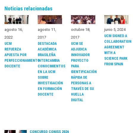
Noticias relacionadas
agosto 16,
agosto 11,
octubre 18,
junio 5, 2024
UCM SIGNED A
2022
2017
2017
COLLABORATION
UCM
DESTACADA
UCM SE
AGREEMENT
REFUERZA
ACADÉMICA
ADJUDICA
WITH A
APUESTA POR
BRASILEÑA
INNOVADOR
SCIENCE PARK
PERFECCIONAMIENTO
INTERCAMBIA
PROYECTO
FROM SPAIN
DOCENTE
CONOCIMIENTOS
PARA
EN LA UCM
IDENTIFICACIÓN
SOBRE
RÁPIDA DE
INVESTIGACIÓN
PERSONAS A
EN FORMACIÓN
TRAVÉS DE SU
DOCENTE
HUELLA
DIGITAL
CONCURSO CONISS 2026