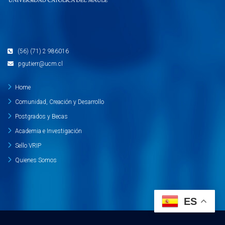
(56) (71) 2 986016
pgutierr@ucm.cl
Home
Comunidad, Creación y Desarrollo
Postgrados y Becas
Academia e Investigación
Sello VRIP
Quienes Somos
ES