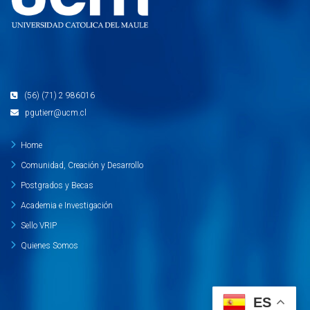
(56) (71) 2 986016
pgutierr@ucm.cl
Home
Comunidad, Creación y Desarrollo
Postgrados y Becas
Academia e Investigación
Sello VRIP
Quienes Somos
ES