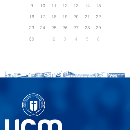
9
10
11
12
13
14
15
16
17
18
19
20
21
22
23
24
25
26
27
28
29
30
1
2
3
4
5
6