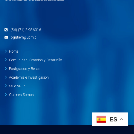
(56) (71) 2 986016
pgutierr@ucm.cl
Home
Comunidad, Creación y Desarrollo
Postgrados y Becas
Academia e Investigación
Sello VRIP
Quienes Somos
ES