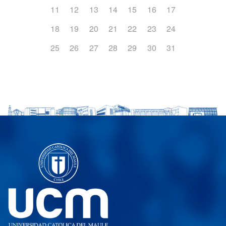
11
12
13
14
15
16
17
18
19
20
21
22
23
24
25
26
27
28
29
30
31