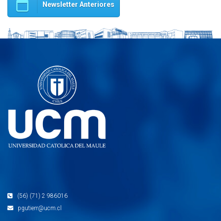
Newsletter Anteriores
(56) (71) 2 986016
pgutierr@ucm.cl