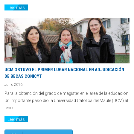
Leer más
UCM OBTUVO EL PRIMER LUGAR NACIONAL EN ADJUDICACIÓN
DE BECAS CONICYT
Junio 2016
Para la obtención del grado de magíster en el área de la educación
Un importante paso dio la Universidad Católica del Maule (UCM) al
tener...
Leer más