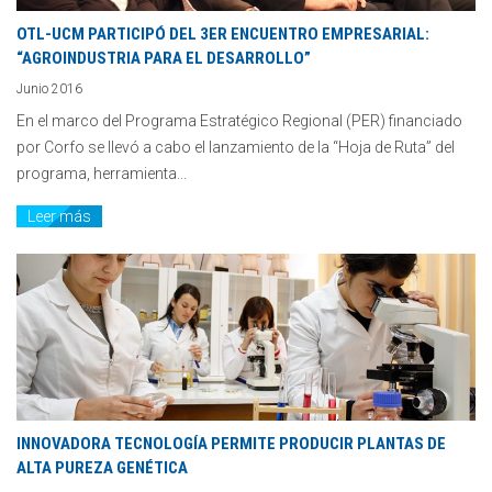
OTL-UCM PARTICIPÓ DEL 3ER ENCUENTRO EMPRESARIAL:
“AGROINDUSTRIA PARA EL DESARROLLO”
Junio 2016
En el marco del Programa Estratégico Regional (PER) financiado
por Corfo se llevó a cabo el lanzamiento de la “Hoja de Ruta” del
programa, herramienta...
Leer más
INNOVADORA TECNOLOGÍA PERMITE PRODUCIR PLANTAS DE
ALTA PUREZA GENÉTICA