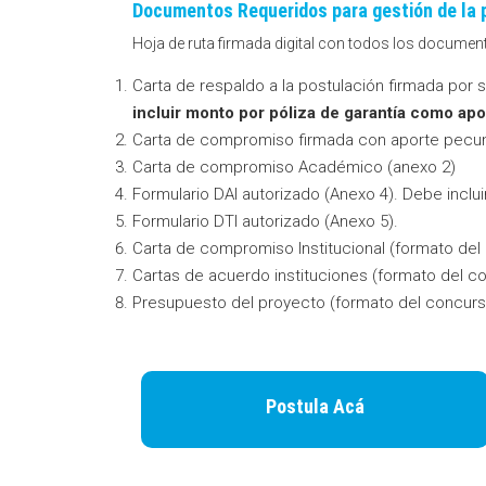
Documentos Requeridos para gestión de la 
Hoja de ruta firmada digital con todos los document
Carta de respaldo a la postulación firmada por 
incluir monto por póliza de garantía como apor
Carta de compromiso firmada con aporte pecuni
Carta de compromiso Académico (anexo 2)
Formulario DAI autorizado (Anexo 4). Debe incl
Formulario DTI autorizado (Anexo 5).
Carta de compromiso Institucional (formato del
Cartas de acuerdo instituciones (formato del co
Presupuesto del proyecto (formato del concurs
Postula Acá