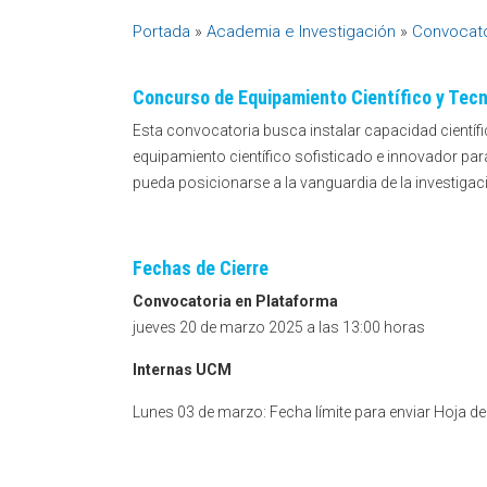
Portada
»
Academia e Investigación
»
Convocato
Concurso de Equipamiento Científico y Tec
Esta convocatoria busca instalar capacidad científ
equipamiento científico sofisticado e innovador para 
pueda posicionarse a la vanguardia de la investigació
Fechas de Cierre
Convocatoria en Plataforma
jueves 20 de marzo 2025 a las 13:00 horas
Internas UCM
Lunes 03 de marzo: Fecha límite para enviar Hoja de