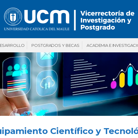
DESARROLLO
POSTGRADOS Y BECAS
ACADEMIA E INVESTIGAC
ipamiento Científico y Tecnol