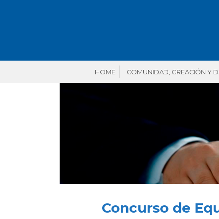
HOME
COMUNIDAD, CREACIÓN Y 
Concurso de Equ