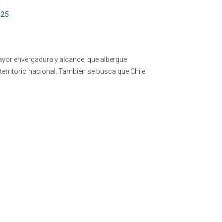
025
mayor envergadura y alcance, que albergue
l territorio nacional. También se busca que Chile