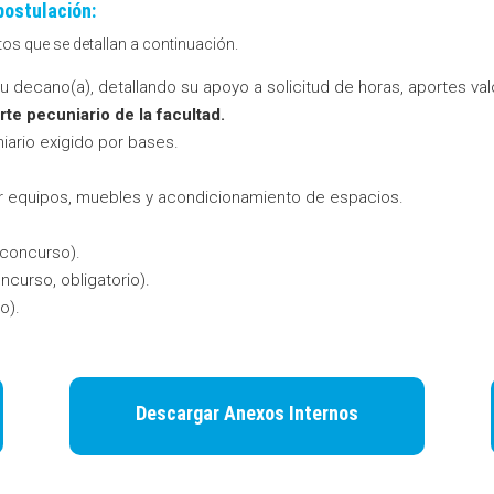
postulación:
os que se detallan a continuación.
su decano(a), detallando su apoyo a solicitud de horas, aportes va
te pecuniario de la facultad.
ario exigido por bases.
uir equipos, muebles y acondicionamiento de espacios.
 concurso).
ncurso, obligatorio).
o).
Descargar Anexos Internos