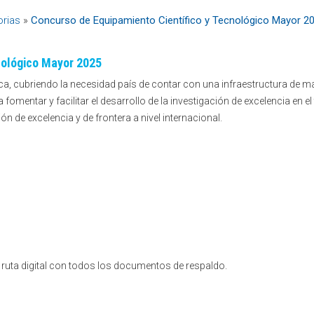
rias
»
Concurso de Equipamiento Científico y Tecnológico Mayor 2
nológico Mayor 2025
ica, cubriendo la necesidad país de contar con una infraestructura de 
fomentar y facilitar el desarrollo de la investigación de excelencia en e
n de excelencia y de frontera a nivel internacional.
 ruta digital con todos los documentos de respaldo.