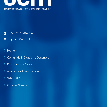
(56) (71) 2 986016
pgutierr@ucm.cl
Home
Comunidad, Creación y Desarrollo
Postgrados y Becas
Academia e Investigación
Sello VRIP
Quienes Somos