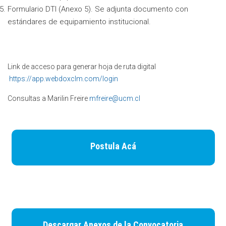
Formulario DTI (Anexo 5). Se adjunta documento con
estándares de equipamiento institucional.
Link de acceso para generar hoja de ruta digital
https://app.webdoxclm.com/login
Consultas a Marilin Freire
mfreire@ucm.cl
Postula Acá
Descargar Anexos de la Convocatoria