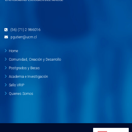
(56) (71) 2 986016
pgutierr@ucm.cl
Home
Comunidad, Creación y Desarrollo
Postgrados y Becas
Academia e Investigación
Sello VRIP
Quienes Somos