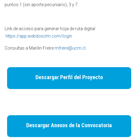
puntos 1 (sin aporte pecuniario), 3 y 7.
Link de acceso para generar hoja de ruta digital
https://app.webdoxclm.com/login
Consultas a Marilin Freire
mfreire@ucm.cl
Descargar Perfil del Proyecto
Descargar Anexos de la Convocatoria