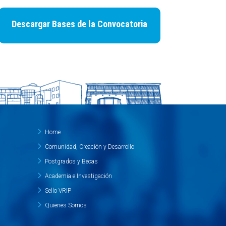
Descargar Bases de la Convocatoria
Home
Comunidad, Creación y Desarrollo
Postgrados y Becas
Academia e Investigación
Sello VRIP
Quienes Somos