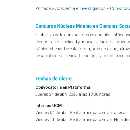
Portada
»
Academia e Investigación
»
Convocato
Concurso Núcleos Milenio en Ciencias Soci
El objetivo de la convocatoria es contribuir al fina
demostrable la calidad y asociatividad de la producc
Núcleo Milenio. De esta forma, se espera que, a trav
desarrollo de la ciencia, tecnología y conocimiento
Fechas de Cierre
Convocatoria en Plataforma:
Jueves 24 de abril 2025 a las 13:00 horas
Internas UCM
Viernes 04 de abril: Fecha límite para enviar anexos 
Viernes 11 de abril: Fecha límite para enviar Hoja d