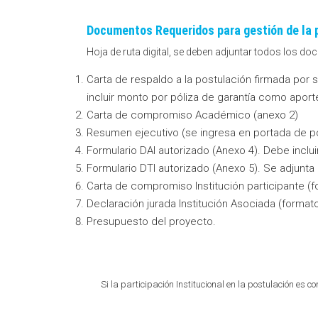
Documentos Requeridos para gestión de la 
Hoja de ruta digital, se deben adjuntar todos los d
Carta de respaldo a la postulación firmada por 
incluir monto por póliza de garantía como aporte
Carta de compromiso Académico (anexo 2)
Resumen ejecutivo (se ingresa en portada de po
Formulario DAI autorizado (Anexo 4). Debe inclu
Formulario DTI autorizado (Anexo 5). Se adjunt
Carta de compromiso Institución participante (
Declaración jurada Institución Asociada (format
Presupuesto del proyecto.
Si la participación Institucional en la postulación es 