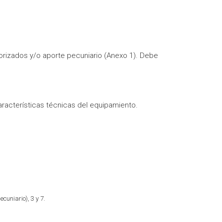
lorizados y/o aporte pecuniario (Anexo 1). Debe
aracterísticas técnicas del equipamiento.
cuniario), 3 y 7.