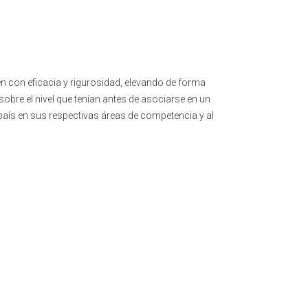
jen con eficacia y rigurosidad, elevando de forma
sobre el nivel que tenían antes de asociarse en un
 país en sus respectivas áreas de competencia y al