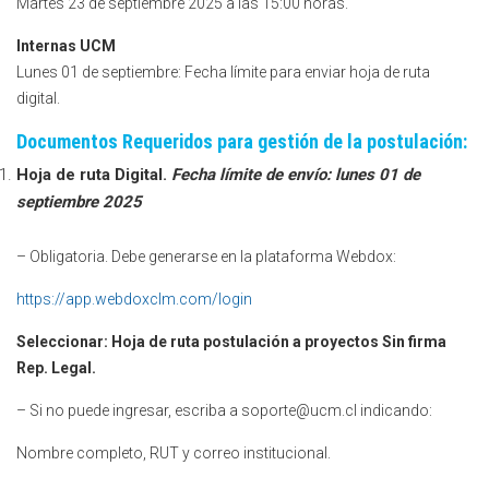
Martes 23 de septiembre 2025 a las 15:00 horas.
Internas UCM
Lunes 01 de septiembre: Fecha límite para enviar hoja de ruta
digital.
Documentos Requeridos para gestión de la postulación:
Hoja de ruta Digital.
Fecha límite de envío: lunes 01 de
septiembre 2025
– Obligatoria. Debe generarse en la plataforma Webdox:
https://app.webdoxclm.com/login
Seleccionar: Hoja de ruta postulación a proyectos Sin firma
Rep. Legal.
– Si no puede ingresar, escriba a soporte@ucm.cl indicando:
Nombre completo, RUT y correo institucional.