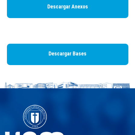
Descargar Anexos
Descargar Bases