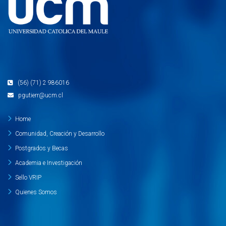
(56) (71) 2 986016
pgutierr@ucm.cl
Home
Comunidad, Creación y Desarrollo
Postgrados y Becas
Academia e Investigación
Sello VRIP
Quienes Somos