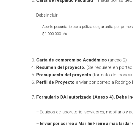
Carta de respaldo Facultad
firmada por su deca
Debe incluir:
Aporte pecuniario para póliza de garantía por primer
$1.000.000 c/u.
Carta de compromiso Académico
(anexo 2)
Resumen del proyecto.
(Se requiere en portad
Presupuesto del proyecto
(formato del concur
Perfil de Proyecto
enviar por correo a Rodrigo 
Formulario DAI autorizado (Anexo 4). Debe inc
– Equipos de laboratorio, servidores, mobiliario y 
–
Enviar por correo a Marilin Freire a más tardar