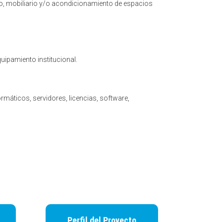
nto, mobiliario y/o acondicionamiento de espacios
uipamiento institucional.
rmáticos, servidores, licencias, software,
Perfil del Proyecto