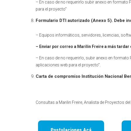
– En caso de no requerirlo subir anexo en formato 
para el proyecto”
Formulario DTI autorizado (Anexo 5). Debe inc
– Equipos informáticos, servidores, licencias, soft
– Enviar por correo a Marilin Freire a más tardar
– En caso de no requerirlo, subir anexo en formato P
aplicaciones web para el proyecto”.
Carta de compromiso Institución Nacional Ben
Consultas a Marilin Freire, Analista de Proyectos de
Postulaciones Acá