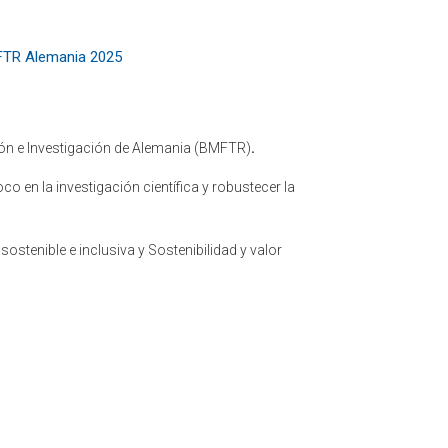
FTR Alemania 2025
ción e Investigación de Alemania (BMFTR)
.
co en la investigación científica y robustecer la
stenible e inclusiva y Sostenibilidad y valor