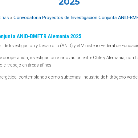
2025
rias
»
Convocatoria Proyectos de Investigación Conjunta ANID-BM
Conjunta ANID-BMFTR Alemania 2025
 de Investigación y Desarrollo (ANID) y el Ministerio Federal de Educa
e cooperación, investigación e innovación entre Chile y Alemania, con fo
el trabajo en áreas afines.
nergética, contemplando como subtemas: Industria de hidrógeno verde so