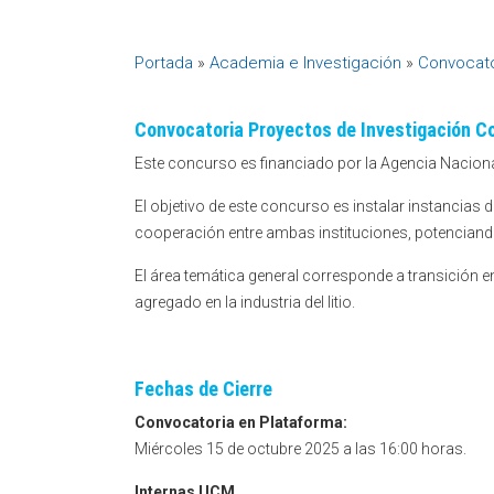
Portada
»
Academia e Investigación
»
Convocato
Convocatoria Proyectos de Investigación 
Este concurso es financiado por la Agencia Nacional
El objetivo de este concurso es instalar instancias d
cooperación entre ambas instituciones, potenciando 
El área temática general corresponde a transición e
agregado en la industria del litio.
Fechas de Cierre
Convocatoria en Plataforma:
Miércoles 15 de octubre 2025 a las 16:00 horas.
Internas UCM