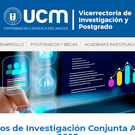
DESARROLLO
POSTGRADOS Y BECAS
ACADEMIA E INVESTIGAC
tos de Investigación Conjunta