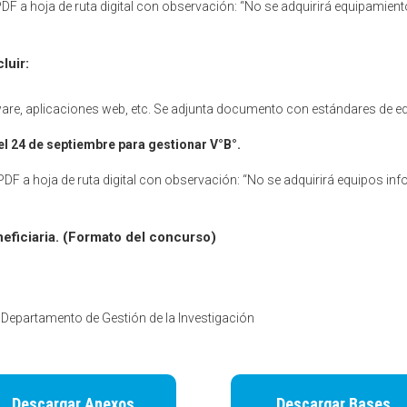
PDF a hoja de ruta digital con observación: “No se adquirirá equipamie
luir:
ware, aplicaciones web, etc. Se adjunta documento con estándares de eq
 el 24 de septiembre para gestionar V°B°.
DF a hoja de ruta digital con observación: “No se adquirirá equipos info
eficiaria. (Formato del concurso)
l Departamento de Gestión de la Investigación
Descargar Anexos
Descargar Bases