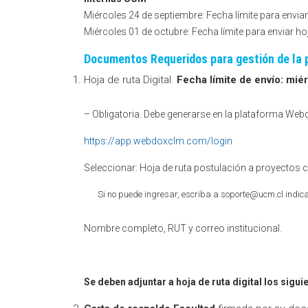
Miércoles 24 de septiembre: Fecha límite para enviar
Miércoles 01 de octubre: Fecha límite para enviar hoja
Documentos Requeridos para gestión de la 
Hoja de ruta Digital.
Fecha límite de envío: mié
– Obligatoria. Debe generarse en la plataforma Web
https://app.webdoxclm.com/login
Seleccionar: Hoja de ruta postulación a proyectos c
Si no puede ingresar, escriba a soporte@ucm.cl indic
Nombre completo, RUT y correo institucional.
Se deben adjuntar a hoja de ruta digital los sig