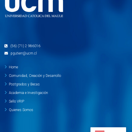
(56) (71) 2 986016
pgutierr@ucm.cl
Home
Comunidad, Creación y Desarrollo
Postgrados y Becas
Academia e Investigación
Sello VRIP
Quienes Somos