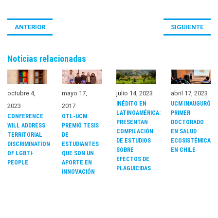
ANTERIOR
SIGUIENTE
Noticias relacionadas
octubre 4,
mayo 17,
julio 14, 2023
abril 17, 2023
INÉDITO EN
UCM INAUGURÓ
2023
2017
LATINOAMÉRICA:
PRIMER
CONFERENCE
OTL-UCM
PRESENTAN
DOCTORADO
WILL ADDRESS
PREMIÓ TESIS
COMPILACIÓN
EN SALUD
TERRITORIAL
DE
DE ESTUDIOS
ECOSISTÉMICA
DISCRIMINATION
ESTUDIANTES
SOBRE
EN CHILE
OF LGBT+
QUE SON UN
EFECTOS DE
PEOPLE
APORTE EN
PLAGUICIDAS
INNOVACIÓN