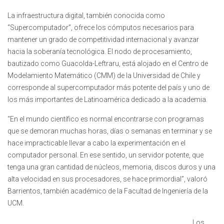
La infraestructura digital, también conocida como
“Supercomputador”, ofrece los cómputos necesarios para
mantener un grado de competitividad internacional y avanzar
hacia la soberanía tecnológica. El nodo de procesamiento,
bautizado como Guacolda-Leftraru, está alojado en el Centro de
Modelamiento Matemático (CMM) de la Universidad de Chile y
corresponde al supercomputador más potente del país y uno de
los más importantes de Latinoamérica dedicado a la academia.
“En el mundo científico es normal encontrarse con programas
que se demoran muchas horas, días o semanas en terminar y se
hace impracticable llevar a cabo la experimentación en el
computador personal. En ese sentido, un servidor potente, que
tenga una gran cantidad de núcleos, memoria, discos duros y una
alta velocidad en sus procesadores, se hace primordial”, valoró
Barrientos, también académico de la Facultad de Ingeniería de la
UCM.
Los