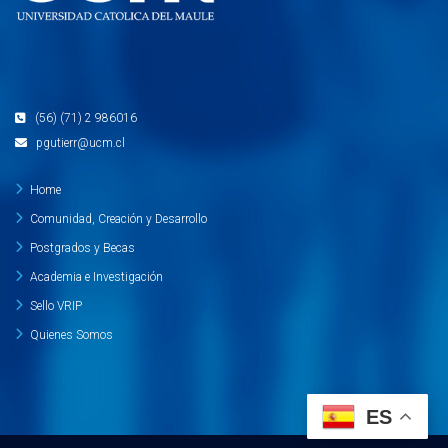
(56) (71) 2 986016
pgutierr@ucm.cl
Home
Comunidad, Creación y Desarrollo
Postgrados y Becas
Academia e Investigación
Sello VRIP
Quienes Somos
ES