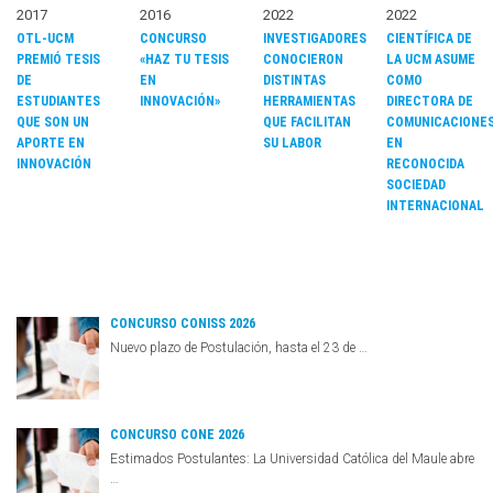
2017
2016
2022
2022
OTL-UCM
CONCURSO
INVESTIGADORES
CIENTÍFICA DE
PREMIÓ TESIS
«HAZ TU TESIS
CONOCIERON
LA UCM ASUME
DE
EN
DISTINTAS
COMO
ESTUDIANTES
INNOVACIÓN»
HERRAMIENTAS
DIRECTORA DE
QUE SON UN
QUE FACILITAN
COMUNICACIONE
APORTE EN
SU LABOR
EN
INNOVACIÓN
RECONOCIDA
SOCIEDAD
INTERNACIONAL
CONCURSO CONISS 2026
Nuevo plazo de Postulación, hasta el 23 de …
CONCURSO CONE 2026
Estimados Postulantes: La Universidad Católica del Maule abre
…