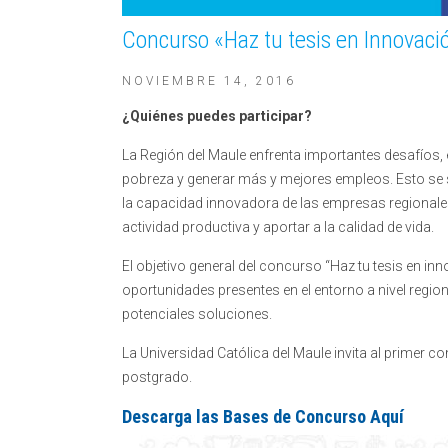
Concurso «Haz tu tesis en Innovaci
NOVIEMBRE 14, 2016
¿Quiénes puedes participar?
La Región del Maule enfrenta importantes desafíos, en
pobreza y generar más y mejores empleos. Esto se su
la capacidad innovadora de las empresas regionale
actividad productiva y aportar a la calidad de vida.
El objetivo general del concurso “Haz tu tesis en i
oportunidades presentes en el entorno a nivel regio
potenciales soluciones.
La Universidad Católica del Maule invita al primer 
postgrado.
Descarga las Bases de Concurso Aquí