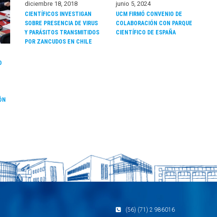
diciembre 18, 2018
junio 5, 2024
CIENTÍFICOS INVESTIGAN
UCM FIRMÓ CONVENIO DE
SOBRE PRESENCIA DE VIRUS
COLABORACIÓN CON PARQUE
Y PARÁSITOS TRANSMITIDOS
CIENTÍFICO DE ESPAÑA
POR ZANCUDOS EN CHILE
O
ÓN
(56) (71) 2 986016