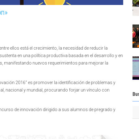
ón»
tre ellos está el crecimiento, la necesidad de reducir la
stenta en una política productiva basada en el desarrollo y en
s, manifestando nuevos requerimientos para mejorar la
nnovación 2016” es promover la identificación de problemas y
nal, nacional y mundial, procurando forjar un vínculo con
Bu
concurso de innovación dirigido a sus alumnos de pregrado y