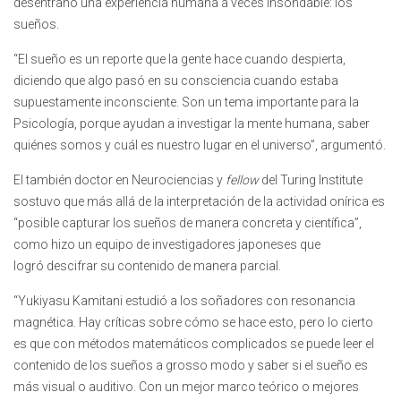
desentrañó una experiencia humana a veces insondable: los
sueños.
“El sueño es un reporte que la gente hace cuando despierta,
diciendo que algo pasó en su consciencia cuando estaba
supuestamente inconsciente. Son un tema importante para la
Psicología, porque ayudan a investigar la mente humana, saber
quiénes somos y cuál es nuestro lugar en el universo”, argumentó.
El también doctor en Neurociencias y
fellow
del Turing Institute
sostuvo que más allá de la interpretación de la actividad onírica es
“posible capturar los sueños de manera concreta y científica”,
como hizo un equipo de investigadores japoneses que
logró descifrar su contenido de manera parcial.
“Yukiyasu Kamitani estudió a los soñadores con resonancia
magnética. Hay críticas sobre cómo se hace esto, pero lo cierto
es que con métodos matemáticos complicados se puede leer el
contenido de los sueños a grosso modo y saber si el sueño es
más visual o auditivo. Con un mejor marco teórico o mejores