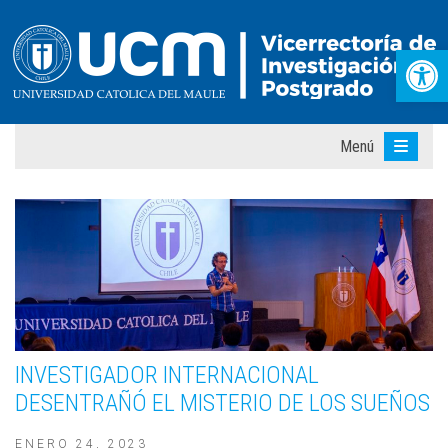
Abr
Menú
INVESTIGADOR INTERNACIONAL
DESENTRAÑÓ EL MISTERIO DE LOS SUEÑOS
ENERO 24, 2023