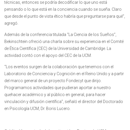
técnicas, entonces se podría decodificar lo que uno está
pensando o lo que está en la conciencia cuando se sueña. Claro
que desde el punto de vista ético habría que preguntarse para qué”,
agregó.
Además de la conferencia titulada “La Ciencia de los Sueños”,
Bekinschtein ofreció una charla sobre su experiencia en el Comité
de Ética Científica (CEC) de la Universidad de Cambridge. La
actividad contó con el apoyo del CEC de la UCM.
“Los eventos surgen de la colaboración que tenemos con el
Laboratorio de Conciencia y Cognición en el Reino Unido y a partir
del marco general de un proyecto Fondecyt que dirijo.
Programamos actividades que pudieran aportar a nuestro
quehacer académico y al público en general, para hacer
vinculación y difusión científica”, señaló el director del Doctorado
en Psicología UCM, Dr. Boris Lucero.