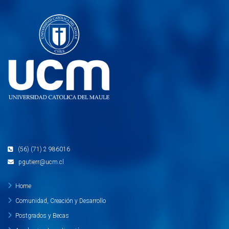
(56) (71) 2 986016
pgutierr@ucm.cl
Home
Comunidad, Creación y Desarrollo
Postgrados y Becas