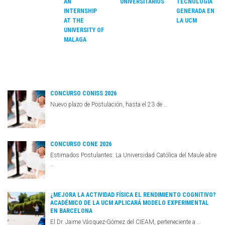
AN
UNIVERSITARIOS
TECNOLOGÍA
INTERNSHIP
GENERADA EN
AT THE
LA UCM
UNIVERSITY OF
MALAGA
CONCURSO CONISS 2026
Nuevo plazo de Postulación, hasta el 23 de …
CONCURSO CONE 2026
Estimados Postulantes: La Universidad Católica del Maule abre
…
¿MEJORA LA ACTIVIDAD FÍSICA EL RENDIMIENTO COGNITIVO?
ACADÉMICO DE LA UCM APLICARÁ MODELO EXPERIMENTAL
EN BARCELONA
El Dr. Jaime Vásquez-Gómez del CIEAM, perteneciente a …