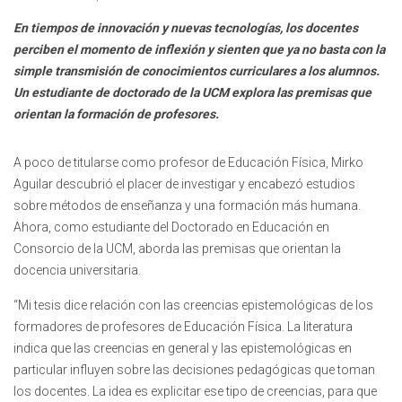
En tiempos de innovación y nuevas tecnologías, los docentes
perciben el momento de inflexión y sienten que ya no basta con la
simple transmisión de conocimientos curriculares a los alumnos.
Un estudiante de doctorado de la UCM explora las premisas que
orientan la formación de profesores.
A poco de titularse como profesor de Educación Física, Mirko
Aguilar descubrió el placer de investigar y encabezó estudios
sobre métodos de enseñanza y una formación más humana.
Ahora, como estudiante del Doctorado en Educación en
Consorcio de la UCM, aborda las premisas que orientan la
docencia universitaria.
“Mi tesis dice relación con las creencias epistemológicas de los
formadores de profesores de Educación Física. La literatura
indica que las creencias en general y las epistemológicas en
particular influyen sobre las decisiones pedagógicas que toman
los docentes. La idea es explicitar ese tipo de creencias, para que