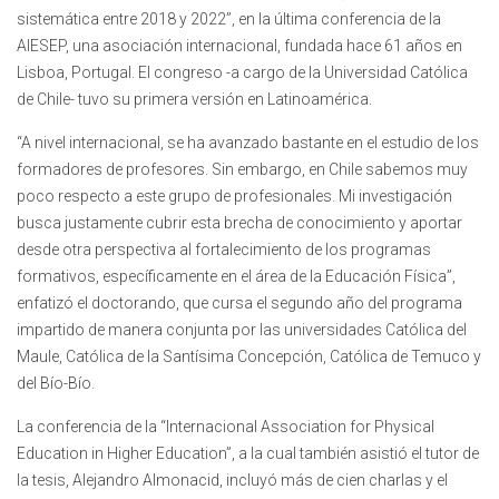
sistemática entre 2018 y 2022”, en la última conferencia de la
AIESEP, una asociación internacional, fundada hace 61 años en
Lisboa, Portugal. El congreso -a cargo de la Universidad Católica
de Chile- tuvo su primera versión en Latinoamérica.
“A nivel internacional, se ha avanzado bastante en el estudio de los
formadores de profesores. Sin embargo, en Chile sabemos muy
poco respecto a este grupo de profesionales. Mi investigación
busca justamente cubrir esta brecha de conocimiento y aportar
desde otra perspectiva al fortalecimiento de los programas
formativos, específicamente en el área de la Educación Física”,
enfatizó el doctorando, que cursa el segundo año del programa
impartido de manera conjunta por las universidades Católica del
Maule, Católica de la Santísima Concepción, Católica de Temuco y
del Bío-Bío.
La conferencia de la “Internacional Association for Physical
Education in Higher Education”, a la cual también asistió el tutor de
la tesis, Alejandro Almonacid, incluyó más de cien charlas y el