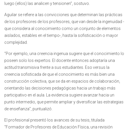
luego (ellos) las analicen y tensionen”, sostuvo.
Aguilar se refiere a las convicciones que determinan las prácticas
de los profesores de los profesores, que van desde la ingenuidad -
que considera al conocimiento como un conjunto de elementos
aislados, estables en el tiempo-, hasta la sofisticación o mayor
complejidad.
“Por ejemplo, una creencia ingenua sugiere que el conocimiento lo
poseen solo los expertos. El docente entonces adoptaría una
actitud transmisiva frente a sus estudiantes. Eso versus la
creencia sofisticada de que el conocimiento es más bien una
construcción colectiva, que se da en espacios de colaboración,
orientando las decisiones pedagógicas hacia un trabajo más
participativo en el aula. La evidencia sugiere avanzar hacia un
punto intermedio, que permite ampliar y diversificar las estrategias
de enseñanza”, puntualizó.
El profesional presentó los avances de su tesis, titulada
“Formador de Profesores de Educación Física, una revisión