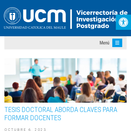
Abr
Menú
TESIS DOCTORAL ABORDA CLAVES PARA
FORMAR DOCENTES
OCTUBRE 6, 2023