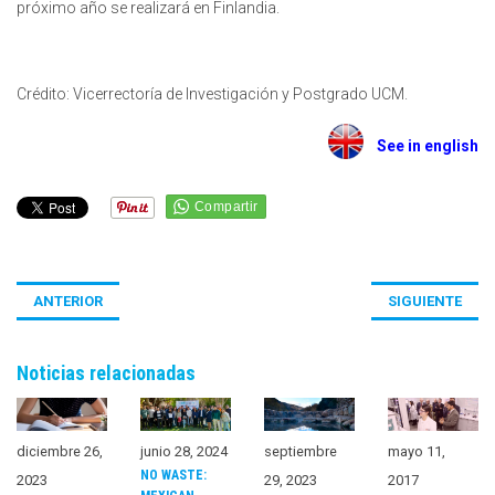
próximo año se realizará en Finlandia.
Crédito: Vicerrectoría de Investigación y Postgrado UCM.
See in english
ANTERIOR
SIGUIENTE
Noticias relacionadas
diciembre 26,
junio 28, 2024
septiembre
mayo 11,
NO WASTE:
2023
29, 2023
2017