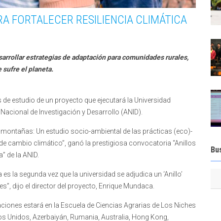
A FORTALECER RESILIENCIA CLIMÁTICA
esarrollar estrategias de adaptación para comunidades rurales,
 sufre el planeta.
 de estudio de un proyecto que ejecutará la Universidad
Nacional de Investigación y Desarrollo (ANID).
las montañas: Un estudio socio-ambiental de las prácticas (eco)-
de cambio climático”, ganó la prestigiosa convocatoria “Anillos
Bu
” de la ANID.
a es la segunda vez que la universidad se adjudica un ‘Anillo’
s”, dijo el director del proyecto, Enrique Mundaca.
aciones estará en la Escuela de Ciencias Agrarias de Los Niches
s Unidos, Azerbaiyán, Rumania, Australia, Hong Kong,