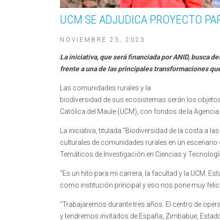
UCM SE ADJUDICA PROYECTO PAR
NOVIEMBRE 23, 2023
La iniciativa, que será financiada por ANID, busca d
frente a una de las principales transformaciones que
Las comunidades rurales y la
biodiversidad de sus ecosistemas serán los objetos
Católica del Maule (UCM), con fondos de la Agencia 
La iniciativa, titulada “Biodiversidad de la costa a 
culturales de comunidades rurales en un escenario 
Temáticos de Investigación en Ciencias y Tecnología
“Es un hito para mi carrera, la facultad y la UCM. Est
como institución principal y eso nos pone muy felice
“Trabajaremos durante tres años. El centro de oper
y tendremos invitados de España, Zimbabue, Estado