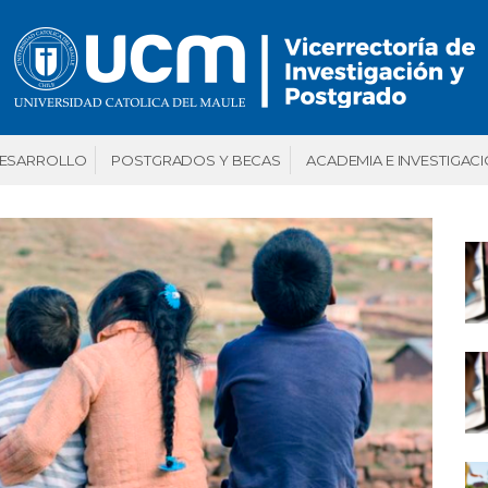
DESARROLLO
POSTGRADOS Y BECAS
ACADEMIA E INVESTIGAC