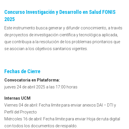
Concurso Investigación y Desarrollo en Salud FONIS
2025
Este instrumento busca generar y difundir conocimiento, a través
de proyectos de investigación científica y tecnológica aplicada,
que contribuya a la resolución de los problemas prioritarios que
se asocian a los objetivos sanitarios vigentes.
Fechas de Cierre
Convocatoria en Plataforma:
jueves 24 de abril 2025 a las 17:00 horas
Internas UCM
Viernes 04 de abril: Fecha límite para enviar anexos DAI – DTI y
Perfil del Proyecto
Miércoles 16 de abril: Fecha límite para enviar Hoja de ruta digital
con todos los documentos de respaldo.