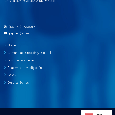
(56) (71) 2 986016
pgutierr@ucm.cl
Home
Comunidad, Creación y Desarrollo
Postgrados y Becas
Academia e Investigación
Sello VRIP
Quienes Somos