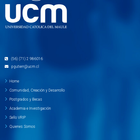
(56) (71) 2 986016
pgutierr@ucm.cl
Home
Comunidad, Creación y Desarrollo
Postgrados y Becas
Academia e Investigación
Sello VRIP
Quienes Somos