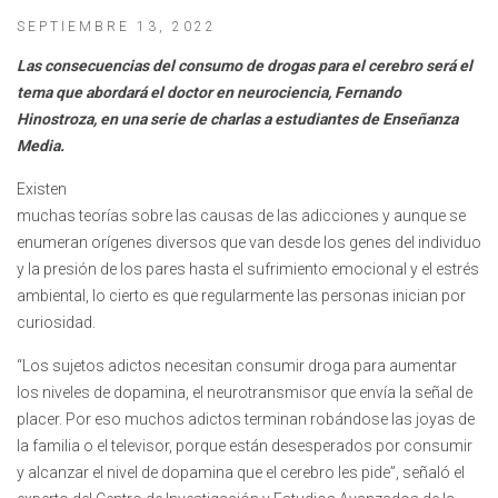
SEPTIEMBRE 13, 2022
Las consecuencias del consumo de drogas para el cerebro será el
tema que abordará el doctor en neurociencia, Fernando
Hinostroza, en una serie de charlas a estudiantes de Enseñanza
Media.
Existen
muchas teorías sobre las causas de las adicciones y aunque se
enumeran orígenes diversos que van desde los genes del individuo
y la presión de los pares hasta el sufrimiento emocional y el estrés
ambiental, lo cierto es que regularmente las personas inician por
curiosidad.
“Los sujetos adictos necesitan consumir droga para aumentar
los niveles de dopamina, el neurotransmisor que envía la señal de
placer. Por eso muchos adictos terminan robándose las joyas de
la familia o el televisor, porque están desesperados por consumir
y alcanzar el nivel de dopamina que el cerebro les pide”, señaló el