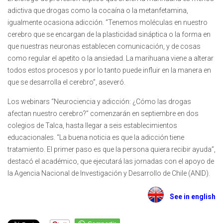
adictiva que drogas como la cocaína o la metanfetamina,
igualmente ocasiona adicción. “Tenemos moléculas en nuestro
cerebro que se encargan de la plasticidad sináptica o la forma en
que nuestras neuronas establecen comunicación, y de cosas
como regular el apetito o la ansiedad. La marihuana viene a alterar
todos estos procesos y por lo tanto puede influir en la manera en
que se desarrolla el cerebro”, aseveró.
Los webinars “Neurociencia y adicción: ¿Cómo las drogas
afectan nuestro cerebro?” comenzarán en septiembre en dos
colegios de Talca, hasta llegar a seis establecimientos
educacionales. “La buena noticia es que la adicción tiene
tratamiento. El primer paso es que la persona quiera recibir ayuda”,
destacó el académico, que ejecutará las jornadas con el apoyo de
la Agencia Nacional de Investigación y Desarrollo de Chile (ANID).
See in english