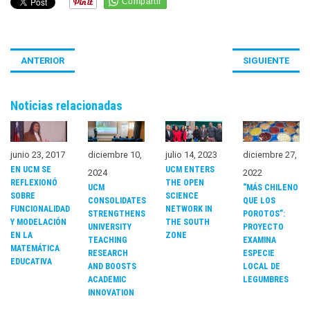
ANTERIOR
SIGUIENTE
Noticias relacionadas
junio 23, 2017
diciembre 10,
julio 14, 2023
diciembre 27,
EN UCM SE
UCM ENTERS
2024
2022
REFLEXIONÓ
THE OPEN
UCM
“MÁS CHILENO
SOBRE
SCIENCE
CONSOLIDATES
QUE LOS
FUNCIONALIDAD
NETWORK IN
STRENGTHENS
POROTOS”:
Y MODELACIÓN
THE SOUTH
UNIVERSITY
PROYECTO
EN LA
ZONE
TEACHING
EXAMINA
MATEMÁTICA
RESEARCH
ESPECIE
EDUCATIVA
AND BOOSTS
LOCAL DE
ACADEMIC
LEGUMBRES
INNOVATION