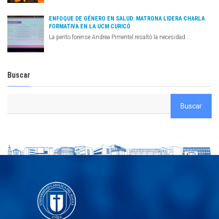
ENFOQUE DE GÉNERO EN SALUD: MATRONA LIDERA CHARLA
FORMATIVA EN LA UCM CURICÓ
La perito forense Andrea Pimentel resaltó la necesidad …
Buscar