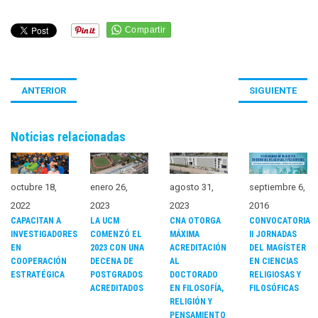
ANTERIOR
SIGUIENTE
Noticias relacionadas
octubre 18,
enero 26,
agosto 31,
septiembre 6,
2022
2023
2023
2016
CAPACITAN A
LA UCM
CNA OTORGA
CONVOCATORIA
INVESTIGADORES
COMENZÓ EL
MÁXIMA
II JORNADAS
EN
2023 CON UNA
ACREDITACIÓN
DEL MAGÍSTER
COOPERACIÓN
DECENA DE
AL
EN CIENCIAS
ESTRATÉGICA
POSTGRADOS
DOCTORADO
RELIGIOSAS Y
ACREDITADOS
EN FILOSOFÍA,
FILOSÓFICAS
RELIGIÓN Y
PENSAMIENTO