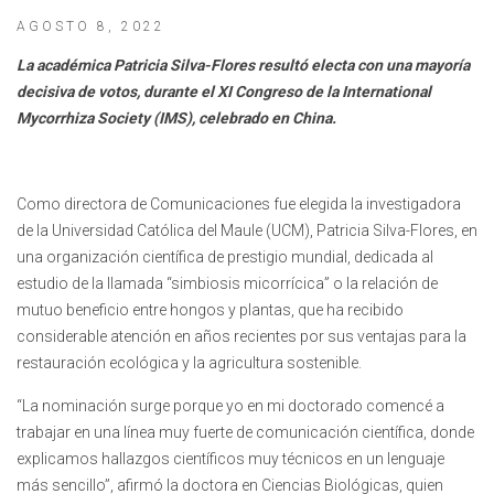
AGOSTO 8, 2022
La académica Patricia Silva-Flores resultó electa con una mayoría
decisiva de votos, durante el XI Congreso de la International
Mycorrhiza Society (IMS), celebrado en China.
Como directora de Comunicaciones fue elegida la investigadora
de la Universidad Católica del Maule (UCM), Patricia Silva-Flores, en
una organización científica de prestigio mundial, dedicada al
estudio de la llamada “simbiosis micorrícica” o la relación de
mutuo beneficio entre hongos y plantas, que ha recibido
considerable atención en años recientes por sus ventajas para la
restauración ecológica y la agricultura sostenible.
“La nominación surge porque yo en mi doctorado comencé a
trabajar en una línea muy fuerte de comunicación científica, donde
explicamos hallazgos científicos muy técnicos en un lenguaje
más sencillo”, afirmó la doctora en Ciencias Biológicas, quien