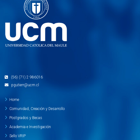
(56) (71) 2 986016
pgutierr@ucm.cl
Home
Comunidad, Creación y Desarrollo
Postgrados y Becas
Academia e Investigación
Sello VRIP