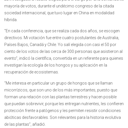
mayoría de votos, durante el undécimo congreso de la citada
sociedad internacional, que tuvo lugar en China en modalidad
híbrida.
“En cada conferencia, que se realiza cada dos años, se escogen
directivos. Mi votación fue entre cuatro postulantes de Australia,
Países Bajos, Canadá y Chile. Yo salí elegida con casi el 50 por
ciento de los votos de las cerca de 300 personas que asistieron al
evento”, indicó la científica, convertida en un referente para quienes
investigan la ecología de los hongos y su aplicación en la
recuperación de ecosistemas.
“Me interesa en particular un grupo de hongos que se llaman
micorrízicos, que son uno de los más importantes, puesto que
forman una relación con las plantas terrestres y hacen posible
que puedan sobrevivir, porque les entregan nutrientes, les confieren
protección frente a patógenos y les permiten resistir condiciones
abióticas desfavorables. Son relevantes para la historia evolutiva
de las plantas”, añadió.