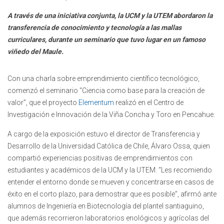
A través de una iniciativa conjunta, la UCM y la UTEM abordaron la
transferencia de conocimiento y tecnología a las mallas
curriculares, durante un seminario que tuvo lugar en un famoso
viñedo del Maule.
Con una charla sobre emprendimiento científico tecnológico,
comenzó el seminario “Ciencia como base para la creación de
valor”, que el proyecto
Elementum
realizó en el Centro de
Investigación e Innovación de la Viña Concha y Toro en Pencahue.
A cargo de la exposición estuvo el director de Transferencia y
Desarrollo de la Universidad Católica de Chile, Álvaro Ossa, quien
compartió experiencias positivas de emprendimientos con
estudiantes y académicos de la UCM y la UTEM. “Les recomiendo
entender el entorno donde se mueven y concentrarse en casos de
éxito en el corto plazo, para demostrar que es posible”, afirmó ante
alumnos de Ingeniería en Biotecnología del plantel santiaguino,
que además recorrieron laboratorios enológicos y agrícolas del