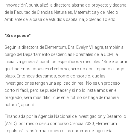
innovación”, puntualizó la directora alterna del proyecto y decana
de la Facultad de Ciencias Naturales, Matemática y del Medio
Ambiente de la casa de estudios capitalina, Soledad Toledo.
“Sí se puede”
Según la directora de Elementum, Dra. Evelyn Villagra, también a
cargo del Departamento de Ciencias Forestales de la UCM, la
iniciativa generará cambios específicos y medibles. “Suele ocurrir
que hacemos cosas en el entorno, pero no con impacto a largo
plazo. Entonces deseamos, como consorcio, que las
investigaciones tengan una aplicación real. No es un proceso
corto ni fácil, pero se puede hacer y si no lo instalamos en el
pregrado, será más difícil que en el futuro se haga de manera
natural”, apuntó.
Financiada por la Agencia Nacional de Investigación y Desarrollo
(ANID), por medio de su concurso Ciencia 2030, Elementum
impulsará transformaciones en las carreras de Ingeniería