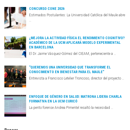
CONCURSO CONE 2026
Estimados Postulantes: La Universidad Católica del Maule abre
…
¿MEJORA LA ACTIVIDAD FÍSICA EL RENDIMIENTO COGNITIVO?
ACADÉMICO DE LA UCM APLICARÁ MODELO EXPERIMENTAL
EN BARCELONA
El Dr. Jaime Vásquez-Gómez del CIEAM, perteneciente a …
“QUEREMOS UNA UNIVERSIDAD QUE TRANSFORME EL
CONOCIMIENTO EN BIENESTAR PARA EL MAULE”
Entrevista a Francisco Letelier Troncoso, director del proyecto …
ENFOQUE DE GÉNERO EN SALUD: MATRONA LIDERA CHARLA
FORMATIVA EN LA UCM CURICÓ
La perito forense Andrea Pimentel resaltó la necesidad …