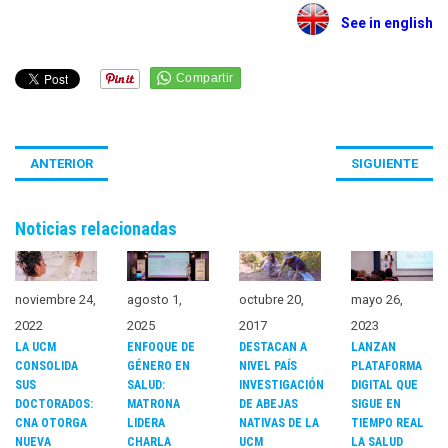
See in english
ANTERIOR
SIGUIENTE
Noticias relacionadas
noviembre 24,
agosto 1,
octubre 20,
mayo 26,
2022
2025
2017
2023
LA UCM
ENFOQUE DE
DESTACAN A
LANZAN
CONSOLIDA
GÉNERO EN
NIVEL PAÍS
PLATAFORMA
SUS
SALUD:
INVESTIGACIÓN
DIGITAL QUE
DOCTORADOS:
MATRONA
DE ABEJAS
SIGUE EN
CNA OTORGA
LIDERA
NATIVAS DE LA
TIEMPO REAL
NUEVA
CHARLA
UCM
LA SALUD