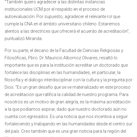
“También quiero agradecer a las distintas instancias
institucionales UCM por el respaldo en el proceso de
autoevaluación. Por supuesto, agradecer el relevante rol que
cumple la CNA en el ámbito universitario chileno. Estaremos
atentos a las directrices que ofrecerá el acuerdo de acreditación”,
puntualizó Miranda.
Por su parte, el decano de la Facultad de Ciencias Religiosas y
Filosóficas, Pbro. Dr. Mauricio Albornoz Olivares, resaltó lo
importante que es para la institución acreditar un doctorado que
fortalece las disciplinas en las humanidades, en particular, la
filosofía y el diálogo interdisciplinar con la cultura y la pregunta por
Dios. “Es un gran desafío que se ve materializado en este proceso
de acreditación que ratifica la calidad de nuestro programa. Para
nosotros es un motivo de gran alegría, es la máxima acreditación
a la que podíamos aspirar, dado que nuestro doctorado aún no
cuenta con egresados. Es una noticia que nos incentiva a seguir
fortaleciendo y trabajando en las humanidades desde el centro sur
del país. Creo también que es una gran noticia para la región del