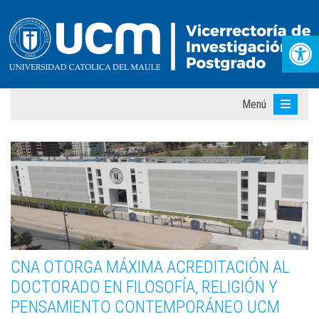
Abr
Menú
CNA OTORGA MÁXIMA ACREDITACIÓN AL
DOCTORADO EN FILOSOFÍA, RELIGIÓN Y
PENSAMIENTO CONTEMPORÁNEO UCM