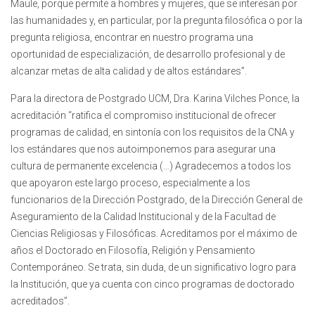
Maule, porque permite a hombres y mujeres, que se interesan por
las humanidades y, en particular, por la pregunta filosófica o por la
pregunta religiosa, encontrar en nuestro programa una
oportunidad de especialización, de desarrollo profesional y de
alcanzar metas de alta calidad y de altos estándares”.
Para la directora de Postgrado UCM, Dra. Karina Vilches Ponce, la
acreditación “ratifica el compromiso institucional de ofrecer
programas de calidad, en sintonía con los requisitos de la CNA y
los estándares que nos autoimponemos para asegurar una
cultura de permanente excelencia (…) Agradecemos a todos los
que apoyaron este largo proceso, especialmente a los
funcionarios de la Dirección Postgrado, de la Dirección General de
Aseguramiento de la Calidad Institucional y de la Facultad de
Ciencias Religiosas y Filosóficas. Acreditamos por el máximo de
años el Doctorado en Filosofía, Religión y Pensamiento
Contemporáneo. Se trata, sin duda, de un significativo logro para
la Institución, que ya cuenta con cinco programas de doctorado
acreditados”.