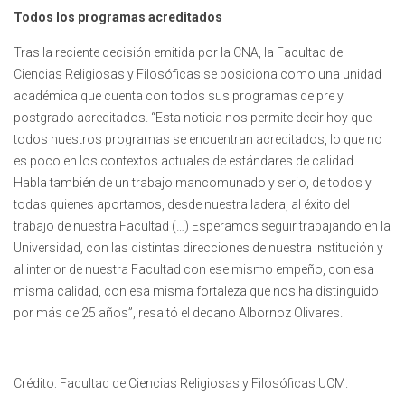
Todos los programas acreditados
Tras la reciente decisión emitida por la CNA, la Facultad de
Ciencias Religiosas y Filosóficas se posiciona como una unidad
académica que cuenta con todos sus programas de pre y
postgrado acreditados. “Esta noticia nos permite decir hoy que
todos nuestros programas se encuentran acreditados, lo que no
es poco en los contextos actuales de estándares de calidad.
Habla también de un trabajo mancomunado y serio, de todos y
todas quienes aportamos, desde nuestra ladera, al éxito del
trabajo de nuestra Facultad (…) Esperamos seguir trabajando en la
Universidad, con las distintas direcciones de nuestra Institución y
al interior de nuestra Facultad con ese mismo empeño, con esa
misma calidad, con esa misma fortaleza que nos ha distinguido
por más de 25 años”, resaltó el decano Albornoz Olivares.
Crédito: Facultad de Ciencias Religiosas y Filosóficas UCM.