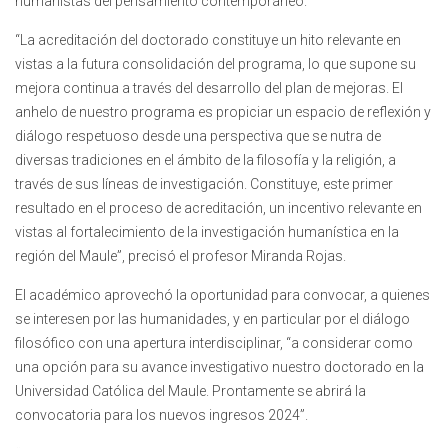
humanistas del pensamiento contemporáneo.
“La acreditación del doctorado constituye un hito relevante en
vistas a la futura consolidación del programa, lo que supone su
mejora continua a través del desarrollo del plan de mejoras. El
anhelo de nuestro programa es propiciar un espacio de reflexión y
diálogo respetuoso desde una perspectiva que se nutra de
diversas tradiciones en el ámbito de la filosofía y la religión, a
través de sus líneas de investigación. Constituye, este primer
resultado en el proceso de acreditación, un incentivo relevante en
vistas al fortalecimiento de la investigación humanística en la
región del Maule”, precisó el profesor Miranda Rojas.
El académico aprovechó la oportunidad para convocar, a quienes
se interesen por las humanidades, y en particular por el diálogo
filosófico con una apertura interdisciplinar, “a considerar como
una opción para su avance investigativo nuestro doctorado en la
Universidad Católica del Maule. Prontamente se abrirá la
convocatoria para los nuevos ingresos 2024”.