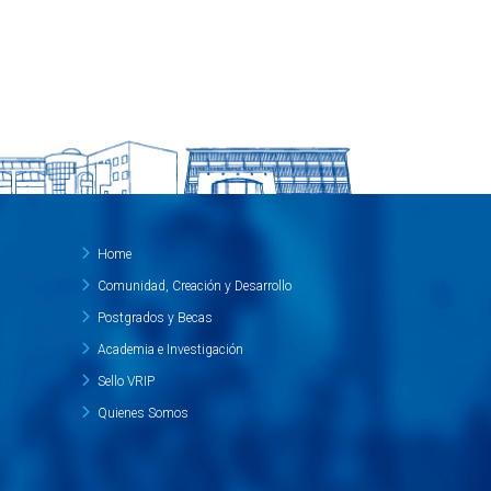
Home
Comunidad, Creación y Desarrollo
Postgrados y Becas
Academia e Investigación
Sello VRIP
Quienes Somos