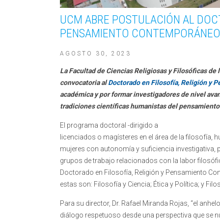
UCM ABRE POSTULACIÓN AL DOCT
PENSAMIENTO CONTEMPORÁNE
AGOSTO 30, 2023
La Facultad de Ciencias Religiosas y Filosóficas de
convocatoria al
Doctorado en Filosofía, Religión 
académica y por formar investigadores de nivel avanza
tradiciones científicas humanistas del pensamient
El programa doctoral -dirigido a
licenciados o magísteres en el área de la filosofía
mujeres con autonomía y suficiencia investigativa, 
grupos de trabajo relacionados con la labor filosóf
Doctorado en Filosofía, Religión y Pensamiento Cont
estas son: Filosofía y Ciencia; Ética y Política; y Filo
Para su director, Dr. Rafael Miranda Rojas, “el anhe
diálogo respetuoso desde una perspectiva que se nutr