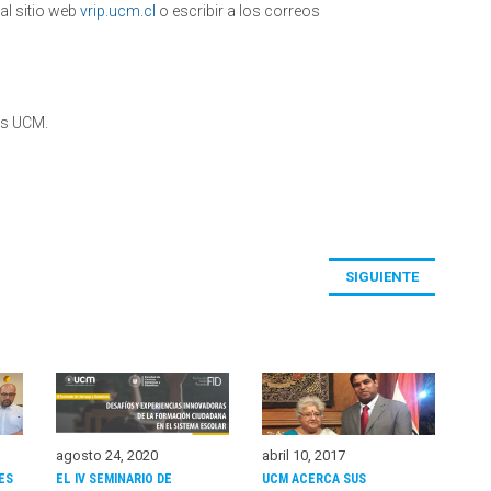
l sitio web
vrip.ucm.cl
o escribir a los correos
cas UCM.
SIGUIENTE
agosto 24, 2020
abril 10, 2017
ES
EL IV SEMINARIO DE
UCM ACERCA SUS