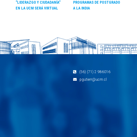
“LIDERAZGO Y CIUDADANÍA”
PROGRAMAS DE POSTGRADO
EN LA UCM SERÁ VIRTUAL
A LA INDIA
(56) (71) 2 986016
pgutierr@ucm.cl