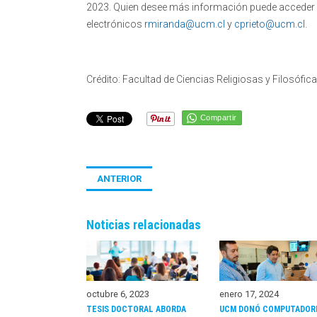
2023. Quien desee más información puede acceder a
electrónicos
rmiranda@ucm.cl
y
cprieto@ucm.cl
.
Crédito: Facultad de Ciencias Religiosas y Filosófi
Compartir
ANTERIOR
Noticias relacionadas
octubre 6, 2023
enero 17, 2024
TESIS DOCTORAL ABORDA
UCM DONÓ COMPUTADOR