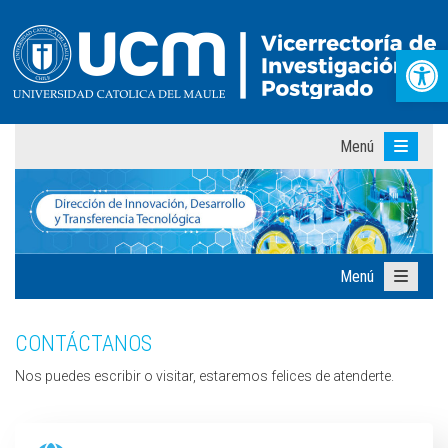
Abr
Menú
Menú
CONTÁCTANOS
Nos puedes escribir o visitar, estaremos felices de atenderte.