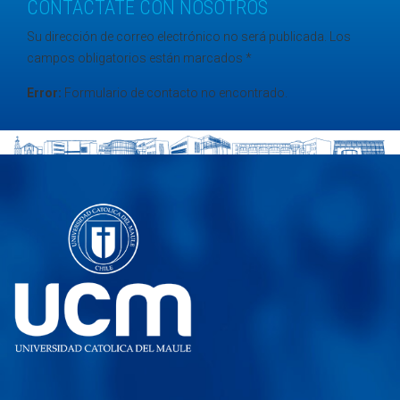
CONTÁCTATE CON NOSOTROS
Su dirección de correo electrónico no será publicada. Los
campos obligatorios están marcados *
Error:
Formulario de contacto no encontrado.