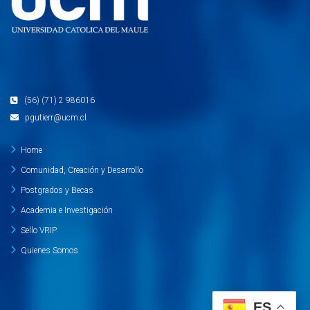
(56) (71) 2 986016
pgutierr@ucm.cl
Home
Comunidad, Creación y Desarrollo
Postgrados y Becas
Academia e Investigación
Sello VRIP
Quienes Somos
ES