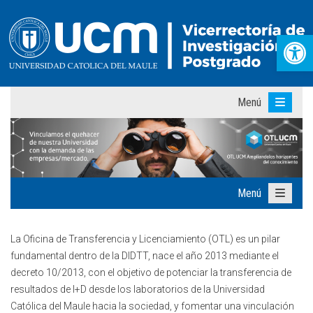
Abr
Menú
Menú
La Oficina de Transferencia y Licenciamiento (OTL) es un pilar
fundamental dentro de la DIDTT, nace el año 2013 mediante el
decreto 10/2013, con el objetivo de potenciar la transferencia de
resultados de I+D desde los laboratorios de la Universidad
Católica del Maule hacia la sociedad, y fomentar una vinculación