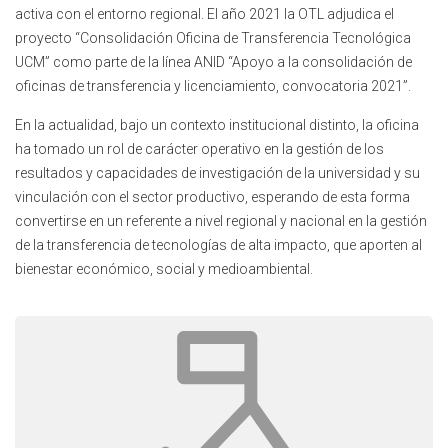
activa con el entorno regional. El año 2021 la OTL adjudica el
proyecto “Consolidación Oficina de Transferencia Tecnológica
UCM” como parte de la línea ANID “Apoyo a la consolidación de
oficinas de transferencia y licenciamiento, convocatoria 2021”.
En la actualidad, bajo un contexto institucional distinto, la oficina
ha tomado un rol de carácter operativo en la gestión de los
resultados y capacidades de investigación de la universidad y su
vinculación con el sector productivo, esperando de esta forma
convertirse en un referente a nivel regional y nacional en la gestión
de la transferencia de tecnologías de alta impacto, que aporten al
bienestar económico, social y medioambiental.