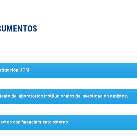
CUMENTOS
estigación UCM.
nto de laboratorios institucionales de investigación y mixtos.
ectos con financiamiento externo.