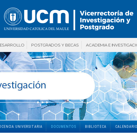
DESARROLLO
POSTGRADOS Y BECAS
ACADEMIA E INVESTIGAC
CENCIA UNIVERSITARIA
DOCUMENTOS
BIBLIOTECA
CALENDARIO