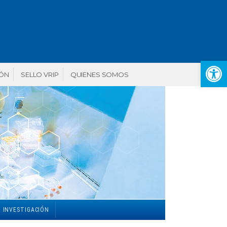
Abr
IÓN
SELLO VRIP
QUIENES SOMOS
 INVESTIGACIÓN