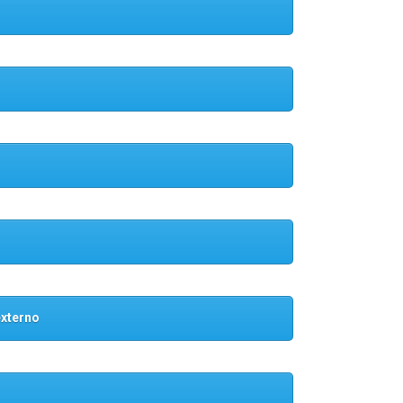
externo