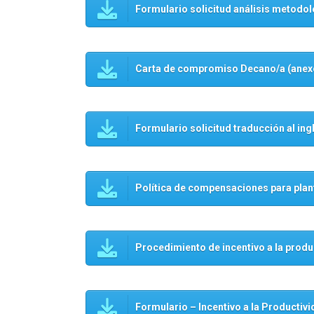
Formulario solicitud análisis metodo
Carta de compromiso Decano/a (anexo
Formulario solicitud traducción al ing
Política de compensaciones para pla
Procedimiento de incentivo a la produ
Formulario – Incentivo a la Productivi