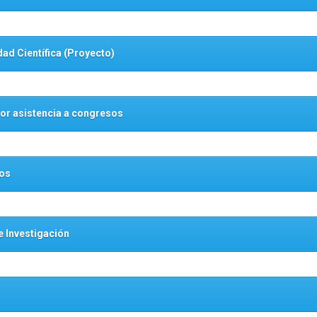
dad Científica (Proyecto)
or asistencia a congresos
sos
 Investigación