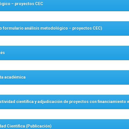
lógico – proyectos CEC
 formulario análisis metodológico – proyectos CEC)
lés
nta académica
ctividad científica y adjudicación de proyectos con financiamiento 
dad Científica (Publicación)