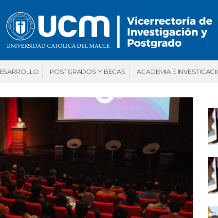
DESARROLLO
POSTGRADOS Y BECAS
ACADEMIA E INVESTIGAC