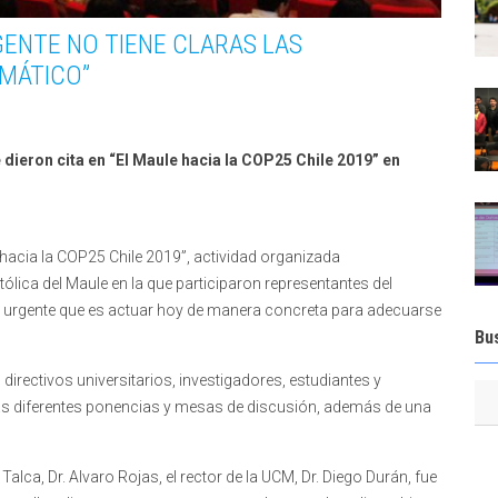
 GENTE NO TIENE CLARAS LAS
MÁTICO”
 dieron cita en “El Maule hacia la COP25 Chile 2019” en
 hacia la COP25 Chile 2019”, actividad organizada
tólica del Maule en la que participaron representantes del
 lo urgente que es actuar hoy de manera concreta para adecuarse
Bu
directivos universitarios, investigadores, estudiantes y
las diferentes ponencias y mesas de discusión, además de una
 Talca, Dr. Alvaro Rojas, el rector de la UCM, Dr. Diego Durán, fue