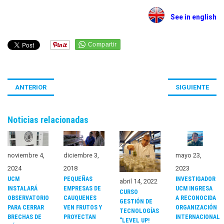
See in english
ANTERIOR
SIGUIENTE
Noticias relacionadas
diciembre 3,
noviembre 4,
mayo 23,
2018
2024
2023
PEQUEÑAS
UCM
INVESTIGADOR
abril 14, 2022
EMPRESAS DE
INSTALARÁ
UCM INGRESA
CURSO
CAUQUENES
OBSERVATORIO
A RECONOCIDA
GESTIÓN DE
VEN FRUTOS Y
PARA CERRAR
ORGANIZACIÓN
TECNOLOGÍAS
PROYECTAN
BRECHAS DE
INTERNACIONAL
“LEVEL UP!