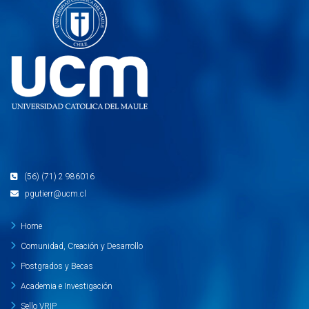
(56) (71) 2 986016
pgutierr@ucm.cl
Home
Comunidad, Creación y Desarrollo
Postgrados y Becas
Academia e Investigación
Sello VRIP