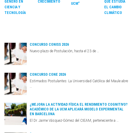
CRECIMIENTO
GÉNERO EN
QUE ESTUDIA
UCM”
CIENCIA Y
EL CAMBIO
TECNOLOGÍA
CLIMÁTICO
CONCURSO CONISS 2026
Nuevo plazo de Postulación, hasta el 23 de …
CONCURSO CONE 2026
Estimados Postulantes: La Universidad Católica del Maule abre
…
¿MEJORA LA ACTIVIDAD FÍSICA EL RENDIMIENTO COGNITIVO?
ACADÉMICO DE LA UCM APLICARÁ MODELO EXPERIMENTAL
EN BARCELONA
El Dr. Jaime Vásquez-Gómez del CIEAM, perteneciente a …