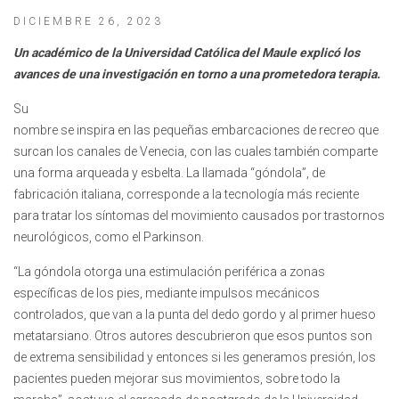
DICIEMBRE 26, 2023
Un académico de la Universidad Católica del Maule explicó los
avances de una investigación en torno a una prometedora terapia.
Su
nombre se inspira en las pequeñas embarcaciones de recreo que
surcan los canales de Venecia, con las cuales también comparte
una forma arqueada y esbelta. La llamada “góndola”, de
fabricación italiana, corresponde a la tecnología más reciente
para tratar los síntomas del movimiento causados por trastornos
neurológicos, como el Parkinson.
“La góndola otorga una estimulación periférica a zonas
específicas de los pies, mediante impulsos mecánicos
controlados, que van a la punta del dedo gordo y al primer hueso
metatarsiano. Otros autores descubrieron que esos puntos son
de extrema sensibilidad y entonces si les generamos presión, los
pacientes pueden mejorar sus movimientos, sobre todo la