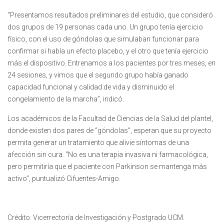
“Presentamos resultados preliminares del estudio, que consideró
dos grupos de 19 personas cada uno. Un grupo tenía ejercicio
físico, con el uso de góndolas que simulaban funcionar para
confirmar si había un efecto placebo, y el otro que tenía ejercicio
más el dispositivo. Entrenamos a los pacientes por tres meses, en
24 sesiones, y vimos que el segundo grupo había ganado
capacidad funcional y calidad de vida y disminuido el
congelamiento de la marcha”, indicó.
Los académicos de la Facultad de Ciencias de la Salud del plantel,
donde existen dos pares de “góndolas”, esperan que su proyecto
permita generar un tratamiento que alivie síntomas de una
afección sin cura. “No es una terapia invasiva ni farmacológica,
pero permitiría que el paciente con Parkinson se mantenga más
activo”, puntualizó Cifuentes-Amigo.
Crédito: Vicerrectoría de Investigación y Postgrado UCM.