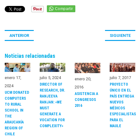
ANTERIOR
SIGUIENTE
Noticias relacionadas
enero 17,
julio 5, 2024
julio 7, 2017
enero 20,
DIRECTOR OF
PROYECTO
2024
2016
RESEARCH, DR.
ÚNICO EN EL
UCM DONATED
ASISTENCIA A
RANJEEVA
PAÍS ENTREGA
COMPUTERS
CONGRESOS
RANJAN: «WE
NUEVOS
TO RURAL
2016
MUST
MÉDICOS
SCHOOL IN
GENERATE A
ESPECIALISTAS
THE
VOCATION FOR
PARA EL
ARAUCANÍA
COMPLEXITY»
MAULE
REGION OF
CHILE