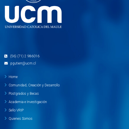
(56) (71) 2 986016
pgutierr@ucm.cl
Home
Comunidad, Creación y Desarrollo
Postgrados y Becas
Academia e Investigación
Sello VRIP
Quienes Somos