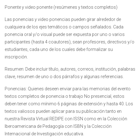
Ponente y video ponente (resúmenes y textos completos)
Las ponencias y video ponencias pueden girar alrededor de
cualquiera de los ejes temáticos o campos señalados. Cada
ponencia oral y/o visual puede ser expuesta por uno o varios
participantes (hasta 4 coautores), sean profesores, directivos y/o
estudiantes, cada uno de los cuales debe formalizar su
inscripción.
Resumen: Debe incluir título, autores, correos, institución, palabras
clave, resumen de uno o dos párrafos y algunas referencias.
Ponencias: Quienes deseen enviar para las memorias del evento
textos completos de ponencia o trabajo No presencial, estos
deben tener como mínimo 6 páginas de extensión y hasta 40. Los
textos valiosos pueden aplicar para su publicación tanto en
nuestra Revista Virtual REDIPE con ISSN como en la Colección
Iberoamericana de Pedagogía con ISBN y la Colección
Internacional de Investigación educativa.