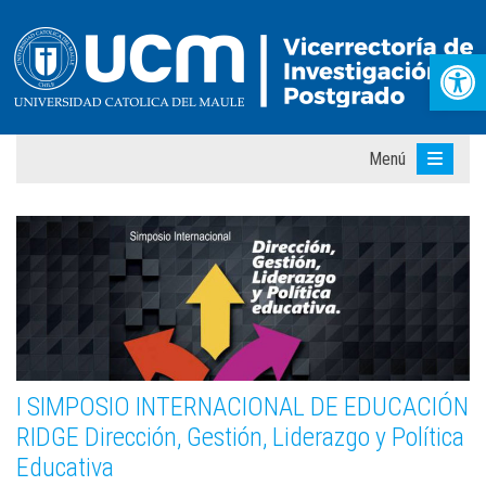
Abr
Menú
I SIMPOSIO INTERNACIONAL DE EDUCACIÓN
RIDGE Dirección, Gestión, Liderazgo y Política
Educativa