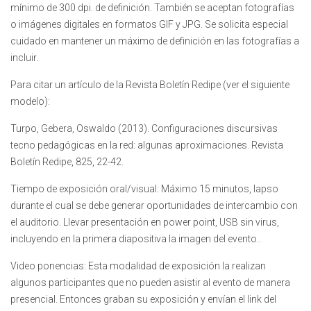
mínimo de 300 dpi. de definición. También se aceptan fotografías
o imágenes digitales en formatos GIF y JPG. Se solicita especial
cuidado en mantener un máximo de definición en las fotografías a
incluir.
Para citar un artículo de la Revista Boletín Redipe (ver el siguiente
modelo):
Turpo, Gebera, Oswaldo (2013). Configuraciones discursivas
tecno pedagógicas en la red: algunas aproximaciones. Revista
Boletín Redipe, 825, 22-42.
Tiempo de exposición oral/visual: Máximo 15 minutos, lapso
durante el cual se debe generar oportunidades de intercambio con
el auditorio. Llevar presentación en power point, USB sin virus,
incluyendo en la primera diapositiva la imagen del evento..
Video ponencias: Esta modalidad de exposición la realizan
algunos participantes que no pueden asistir al evento de manera
presencial. Entonces graban su exposición y envían el link del