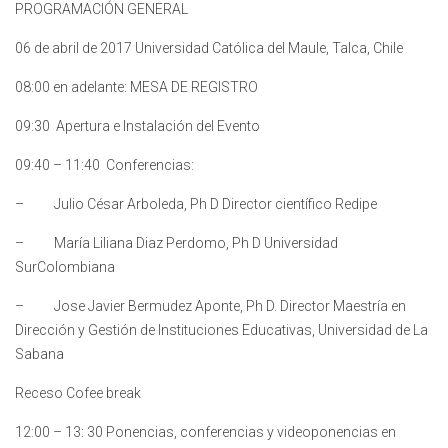
PROGRAMACIÓN GENERAL
06 de abril de 2017 Universidad Católica del Maule, Talca, Chile
08:00 en adelante: MESA DE REGISTRO
09:30 Apertura e Instalación del Evento
09:40 – 11:40 Conferencias:
– Julio César Arboleda, Ph D Director científico Redipe
– María Liliana Diaz Perdomo, Ph D Universidad
SurColombiana
– Jose Javier Bermudez Aponte, Ph D. Director Maestría en
Dirección y Gestión de Instituciones Educativas, Universidad de La
Sabana
Receso Cofee break
12:00 – 13: 30 Ponencias, conferencias y videoponencias en