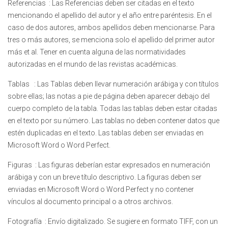
Referencias : Las Referencias deben ser citadas en el texto
mencionando el apellido del autor y el año entre paréntesis. En el
caso de dos autores, ambos apellidos deben mencionarse. Para
tres o más autores, se menciona solo el apellido del primer autor
más et al. Tener en cuenta alguna de las normatividades
autorizadas en el mundo de las revistas académicas.
Tablas : Las Tablas deben llevar numeración arábiga y con títulos
sobre ellas; las notas a pie de página deben aparecer debajo del
cuerpo completo de la tabla. Todas las tablas deben estar citadas
en el texto por su número. Las tablas no deben contener datos que
estén duplicadas en el texto. Las tablas deben ser enviadas en
Microsoft Word o Word Perfect.
Figuras : Las figuras deberían estar expresados en numeración
arábiga y con un breve título descriptivo. La figuras deben ser
enviadas en Microsoft Word o Word Perfect y no contener
vínculos al documento principal o a otros archivos.
Fotografía : Envío digitalizado. Se sugiere en formato TIFF, con un