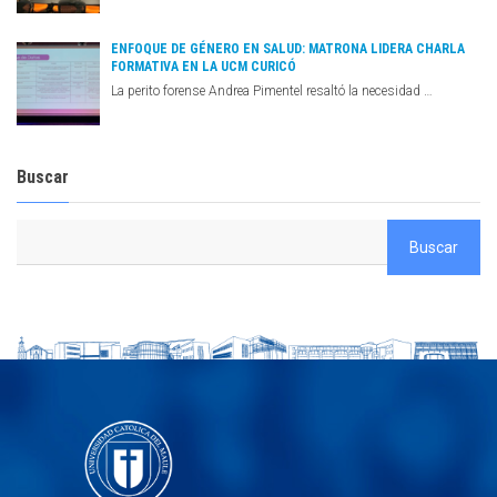
ENFOQUE DE GÉNERO EN SALUD: MATRONA LIDERA CHARLA
FORMATIVA EN LA UCM CURICÓ
La perito forense Andrea Pimentel resaltó la necesidad …
Buscar