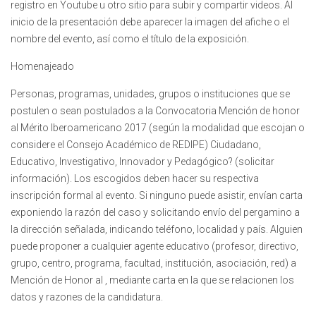
registro en Youtube u otro sitio para subir y compartir videos. Al
inicio de la presentación debe aparecer la imagen del afiche o el
nombre del evento, así como el título de la exposición.
Homenajeado
Personas, programas, unidades, grupos o instituciones que se
postulen o sean postulados a la Convocatoria Mención de honor
al Mérito Iberoamericano 2017 (según la modalidad que escojan o
considere el Consejo Académico de REDIPE) Ciudadano,
Educativo, Investigativo, Innovador y Pedagógico? (solicitar
información). Los escogidos deben hacer su respectiva
inscripción formal al evento. Si ninguno puede asistir, envían carta
exponiendo la razón del caso y solicitando envío del pergamino a
la dirección señalada, indicando teléfono, localidad y país. Alguien
puede proponer a cualquier agente educativo (profesor, directivo,
grupo, centro, programa, facultad, institución, asociación, red) a
Mención de Honor al , mediante carta en la que se relacionen los
datos y razones de la candidatura.