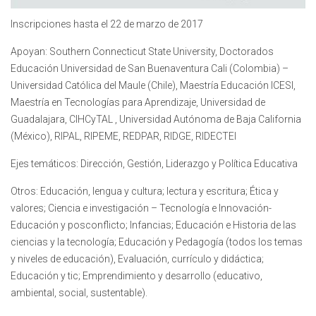
Inscripciones hasta el 22 de marzo de 2017
Apoyan: Southern Connecticut State University, Doctorados
Educación Universidad de San Buenaventura Cali (Colombia) –
Universidad Católica del Maule (Chile), Maestría Educación ICESI,
Maestría en Tecnologías para Aprendizaje, Universidad de
Guadalajara, CIHCyTAL , Universidad Autónoma de Baja California
(México), RIPAL, RIPEME, REDPAR, RIDGE, RIDECTEI
Ejes temáticos: Dirección, Gestión, Liderazgo y Política Educativa
Otros: Educación, lengua y cultura; Iectura y escritura; Ética y
valores; Ciencia e investigación – Tecnología e Innovación-
Educación y posconflicto; Infancias; Educación e Historia de las
ciencias y la tecnología; Educación y Pedagogía (todos los temas
y niveles de educación), Evaluación, currículo y didáctica;
Educación y tic; Emprendimiento y desarrollo (educativo,
ambiental, social, sustentable).