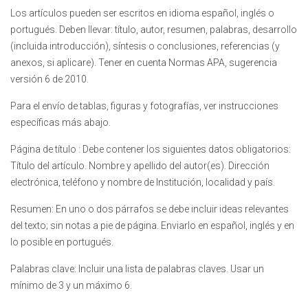
Los artículos pueden ser escritos en idioma español, inglés o
portugués. Deben llevar: título, autor, resumen, palabras, desarrollo
(incluida introducción), síntesis o conclusiones, referencias (y
anexos, si aplicare). Tener en cuenta Normas APA, sugerencia
versión 6 de 2010.
Para el envío de tablas, figuras y fotografías, ver instrucciones
específicas más abajo.
Página de título : Debe contener los siguientes datos obligatorios:
Título del artículo. Nombre y apellido del autor(es). Dirección
electrónica, teléfono y nombre de Institución, localidad y país.
Resumen: En uno o dos párrafos se debe incluir ideas relevantes
del texto; sin notas a pie de página. Enviarlo en español, inglés y en
lo posible en portugués.
Palabras clave: Incluir una lista de palabras claves. Usar un
mínimo de 3 y un máximo 6.