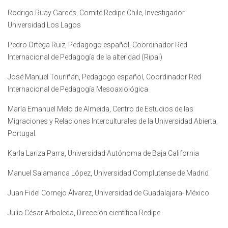
Rodrigo Ruay Garcés, Comité Redipe Chile, Investigador
Universidad Los Lagos
Pedro Ortega Ruiz, Pedagogo español, Coordinador Red
Internacional de Pedagogía de la alteridad (Ripal)
José Manuel Touriñán, Pedagogo español, Coordinador Red
Internacional de Pedagogía Mesoaxiológica
María Emanuel Melo de Almeida, Centro de Estudios de las
Migraciones y Relaciones Interculturales de la Universidad Abierta,
Portugal.
Karla Lariza Parra, Universidad Autónoma de Baja California
Manuel Salamanca López, Universidad Complutense de Madrid
Juan Fidel Cornejo Álvarez, Universidad de Guadalajara- México
Julio César Arboleda, Dirección científica Redipe