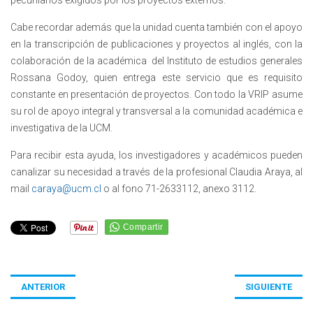
pecuniarios exigidos por los proyectos externos.
Cabe recordar además que la unidad cuenta también con el apoyo
en la transcripción de publicaciones y proyectos al inglés, con la
colaboración de la académica del Instituto de estudios generales
Rossana Godoy, quien entrega este servicio que es requisito
constante en presentación de proyectos. Con todo la VRIP asume
su rol de apoyo integral y transversal a la comunidad académica e
investigativa de la UCM.
Para recibir esta ayuda, los investigadores y académicos pueden
canalizar su necesidad a través de la profesional Claudia Araya, al
mail
caraya@ucm.cl
o al fono 71-2633112, anexo 3112.
ANTERIOR
SIGUIENTE