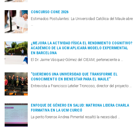
CONCURSO CONE 2026
Estimados Postulantes: La Universidad Católica del Maule abre
…
¿MEJORA LA ACTIVIDAD FÍSICA EL RENDIMIENTO COGNITIVO?
ACADÉMICO DE LA UCM APLICARÁ MODELO EXPERIMENTAL
EN BARCELONA
El Dr. Jaime Vásquez-Gómez del CIEAM, perteneciente a …
“QUEREMOS UNA UNIVERSIDAD QUE TRANSFORME EL
CONOCIMIENTO EN BIENESTAR PARA EL MAULE”
Entrevista a Francisco Letelier Troncoso, director del proyecto …
ENFOQUE DE GÉNERO EN SALUD: MATRONA LIDERA CHARLA
FORMATIVA EN LA UCM CURICÓ
La perito forense Andrea Pimentel resaltó la necesidad …