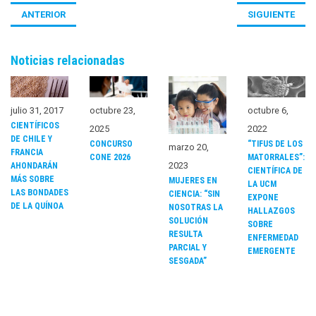
ANTERIOR
SIGUIENTE
Noticias relacionadas
julio 31, 2017
octubre 6,
octubre 23,
CIENTÍFICOS
2022
2025
DE CHILE Y
“TIFUS DE LOS
CONCURSO
marzo 20,
FRANCIA
MATORRALES”:
CONE 2026
2023
AHONDARÁN
CIENTÍFICA DE
MÁS SOBRE
MUJERES EN
LA UCM
LAS BONDADES
CIENCIA: “SIN
EXPONE
DE LA QUÍNOA
NOSOTRAS LA
HALLAZGOS
SOLUCIÓN
SOBRE
RESULTA
ENFERMEDAD
PARCIAL Y
EMERGENTE
SESGADA”