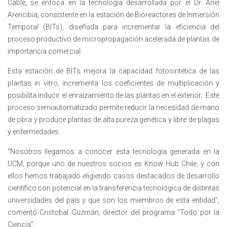
Cable, se enfoca en la tecnología desarrollada por el Dr. Ariel
Arencibia, consistente en la estación de Bioreactores de Inmersión
Temporal (BITs), diseñada para incrementar la eficiencia del
proceso productivo de micropropagación acelerada de plantas de
importancia comercial.
Esta estación de BITs mejora la capacidad fotosintética de las
plantas in vitro, incrementa los coeficientes de multiplicación y
posibilita inducir el enraizamiento de las plantas en el exterior. Este
proceso semiautomatizado permite reducir la necesidad de mano
de obra y produce plantas de alta pureza genética y libre de plagas
y enfermedades.
“Nosotros llegamos a conocer esta tecnología generada en la
UCM, porque uno de nuestros socios es Know Hub Chile, y con
ellos hemos trabajado eligiendo casos destacados de desarrollo
científico con potencial en la transferencia tecnológica de distintas
universidades del país y que son los miembros de esta entidad”,
comentó Cristobal Guzmán, director del programa “Todo por la
Ciencia”.