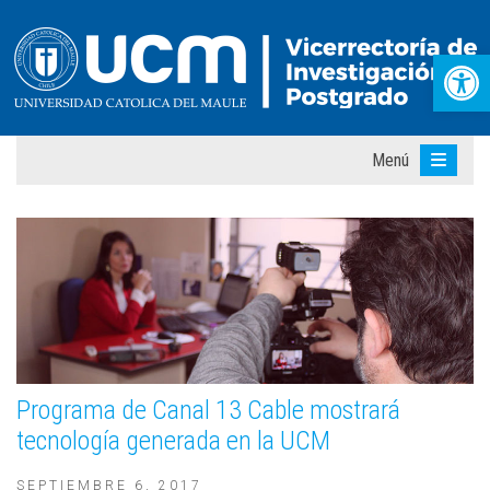
Abr
Menú
Programa de Canal 13 Cable mostrará
tecnología generada en la UCM
SEPTIEMBRE 6, 2017