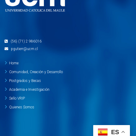
(56) (71) 2 986016
pgutierr@ucm.cl
Home
Comunidad, Creación y Desarrollo
Postgrados y Becas
Academia e Investigación
Sello VRIP
Quienes Somos
ES