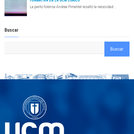
FORMATIVA EN LA UCM CURICÓ
La perito forense Andrea Pimentel resaltó la necesidad …
Buscar