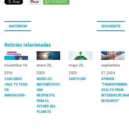
ANTERIOR
SIGUIENTE
Noticias relacionadas
noviembre 14,
enero 26,
mayo 23,
septiembre
2016
2023
2023
27, 2024
CONCURSO
MODELOS
EARTH DAY
OPINION:
«HAZ TU TESIS
MATEMÁTICOS:
“TRANSFORMING
EN
UNA
HEALTH FROM
INNOVACIÓN»
RESPUESTA
INTERDISCIPLINA
PARA EL
RESEARCH”
FUTURO DEL
PLANETA