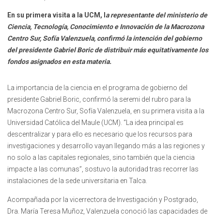
En su primera visita a la UCM, l
a representante del ministerio de
Ciencia, Tecnología, Conocimiento e Innovación de la Macrozona
Centro Sur, Sofía Valenzuela, confirmó la intención del gobierno
del presidente Gabriel Boric de distribuir más equitativamente los
fondos asignados en esta materia.
La importancia de la ciencia en el programa de gobierno del
presidente Gabriel Boric, confirmó la seremi del rubro para la
Macrozona Centro Sur, Sofía Valenzuela, en su primera visita a la
Universidad Católica del Maule (UCM). “La idea principal es
descentralizar y para ello es necesario que los recursos para
investigaciones y desarrollo vayan llegando más a las regiones y
no solo a las capitales regionales, sino también que la ciencia
impacte a las comunas”, sostuvo la autoridad tras recorrer las
instalaciones de la sede universitaria en Talca.
Acompañada por la vicerrectora de Investigación y Postgrado,
Dra. María Teresa Muñoz, Valenzuela conoció las capacidades de