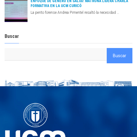
ENFOQUE DE GÉNERO EN SALUD: MATRONA LIDERA CHARLA
FORMATIVA EN LA UCM CURICÓ
La perito forense Andrea Pimentel resaltó la necesidad …
Buscar