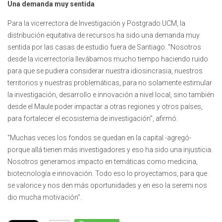
Una demanda muy sentida
Para la vicerrectora de Investigación y Postgrado UCM, la
distribución equitativa de recursos ha sido una demanda muy
sentida por las casas de estudio fuera de Santiago. “Nosotros
desde la vicerrectoría llevábamos mucho tiempo haciendo ruido
para que se pudiera considerar nuestra idiosincrasia, nuestros
territorios y nuestras problemáticas, para no solamente estimular
la investigación, desarrollo e innovación a nivel local, sino también
desde el Maule poder impactar a otras regiones y otros países,
para fortalecer el ecosistema de investigación”, afirmó.
“Muchas veces los fondos se quedan en la capital -agregó-
porque allá tienen más investigadores y eso ha sido una injusticia.
Nosotros generamos impacto en temáticas como medicina,
biotecnología e innovación. Todo eso lo proyectamos, para que
se valorice y nos den más oportunidades y en eso la seremi nos
dio mucha motivación”.