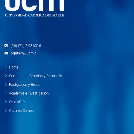
(56) (71) 2 986016
pgutierr@ucm.cl
Home
Comunidad, Creación y Desarrollo
Postgrados y Becas
Academia e Investigación
Sello VRIP
Quienes Somos