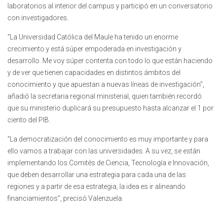
laboratorios al interior del campus y participó en un conversatorio
con investigadores.
“La Universidad Católica del Maule ha tenido un enorme
crecimiento y está súper empoderada en investigación y
desarrollo. Me voy súper contenta con todo lo que están haciendo
y de ver que tienen capacidades en distintos ámbitos del
conocimiento y que apuestan a nuevas líneas de investigación”,
añadió la secretaria regional ministerial, quien también recordó
que su ministerio duplicará su presupuesto hasta alcanzar el 1 por
ciento del PIB.
“La democratización del conocimiento es muy importante y para
ello vamos a trabajar con las universidades. A su vez, se están
implementando los Comités de Ciencia, Tecnología e Innovación,
que deben desarrollar una estrategia para cada una de las
regiones y a partir de esa estrategia, la idea es ir alineando
financiamientos”, precisó Valenzuela.