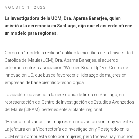
AGOSTO 1, 2022
La investigadora de la UCM, Dra. Aparna Banerjee, quien
asistió a la ceremonia en Santiago, dijo que el acuerdo ofrece
un modelo para regiones.
Como un “modelo a replicar” calificó la científica de la Universidad
Católica del Maule (UCM), Dra. Aparna Banerjee, el acuerdo
celebrado entre la asociación “Women Board Up” y el Centro de
Innovación UC, que busca favorecer el liderazgo de mujeres en
empresas de base científico-tecnológica.
La académica asistió a la ceremonia de firma en Santiago, en
representación del Centro de Investigación de Estudios Avanzados
del Maule (CIEAM), perteneciente al plantel regional.
“Ha sido motivador. Las mujeres en innovación son muy valientes.
La jefatura en la Vicerrectoría de Investigación y Postgrado en la
UCM está compuesta solo por mujeres, pero todavía hay muchos