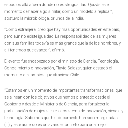
espacios allá afuera donde no existe igualdad. Quizás es el
momento de hacer algo similar, como un modelo a replicar”,
sostuvo la microbióloga, oriunda de la India.
“Como extranjera, creo que hay más oportunidades en este país,
pero aún no existe igualdad. La responsabilidad de las mujeres
con sus familias todavía es más grande que la de los hombres, y
allí tenemos que avanzar”, afirmó.
El evento fue encabezado por el ministro de Ciencia, Tecnología,
Conocimiento e Innovación, Flavio Salazar, quien destacó el
momento de cambios que atraviesa Chile.
“Estamos en un momento de importantes transformaciones, que
se alinean con los objetivos que hemos planteado desde el
Gobierno y desde el Ministerio de Ciencia, para fortalecer la
participación de mujeres en el ecosistema de innovación, ciencia y
tecnología. Sabemos que históricamente han sido marginadas
(…) y este acuerdo es un avance concreto para una mejor