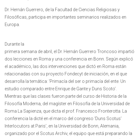
Dr. Hernán Guerrero, de la Facultad de Ciencias Religiosas y
Filosóficas, participa en importantes seminarios realizados en
Europa.
Durante la
primera semana de abril, el Dr. Hernán Guerrero Troncoso impartió
dos lecciones en Roma y una conferencia en Bonn. Según explicó
el académico, las dos intervenciones que dictó en Roma están
relacionadas con su proyecto Fondecyt de iniciación, en el que
desarrolla la temática: ‘Primacía del ser o primacía del ente. Un
estudio comparado entre Enrique de Gante y Duns Scoto’.
Mientras que las clases fueron parte del curso de Historia de la
Filosofía Moderna, del magíster en Filosofía de la Universidad de
Roma La Sapienza, que dicta el prof. Francesco Fronterotta. La
conferencia la dicté en el marco del congreso ‘Duns Scotus’
Interlocutors at Paris’, en la Universidad de Bonn, Alemania,
organizado por el Scotus Archiv, el equipo que está preparando la