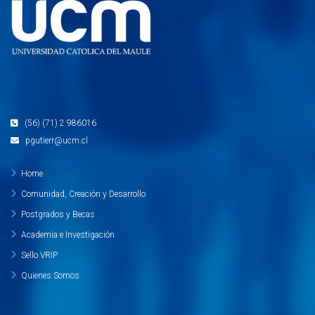
(56) (71) 2 986016
pgutierr@ucm.cl
Home
Comunidad, Creación y Desarrollo
Postgrados y Becas
Academia e Investigación
Sello VRIP
Quienes Somos