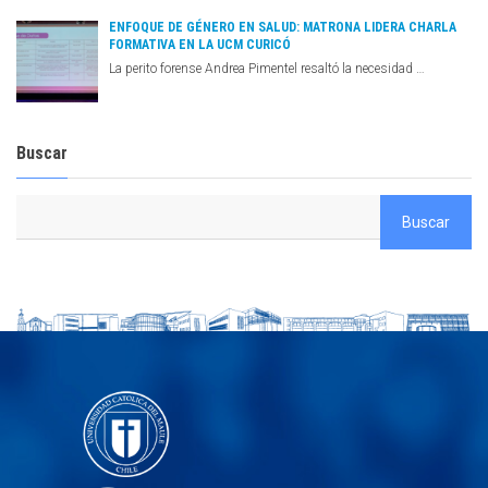
ENFOQUE DE GÉNERO EN SALUD: MATRONA LIDERA CHARLA
FORMATIVA EN LA UCM CURICÓ
La perito forense Andrea Pimentel resaltó la necesidad …
Buscar