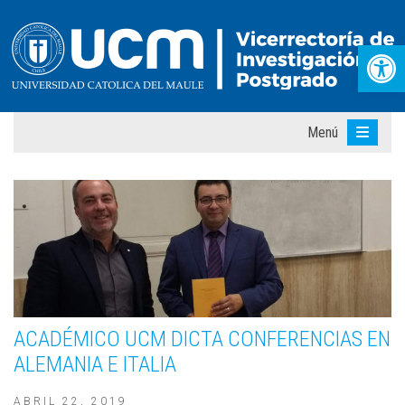
Abr
Menú
ACADÉMICO UCM DICTA CONFERENCIAS EN
ALEMANIA E ITALIA
ABRIL 22, 2019