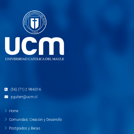
(56) (71) 2 986016
pgutierr@ucm.cl
Home
Comunidad, Creación y Desarrollo
Postgrados y Becas