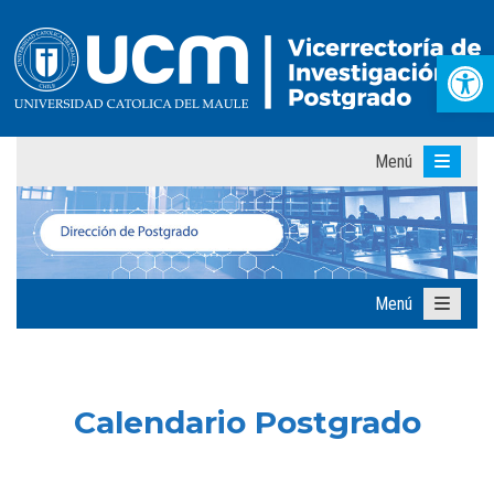
Abr
Menú
Menú
Calendario Postgrado