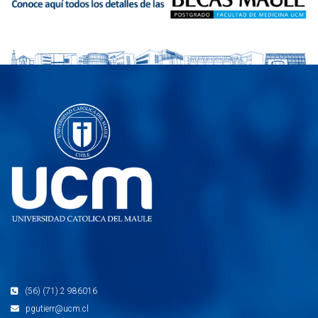
(56) (71) 2 986016
pgutierr@ucm.cl