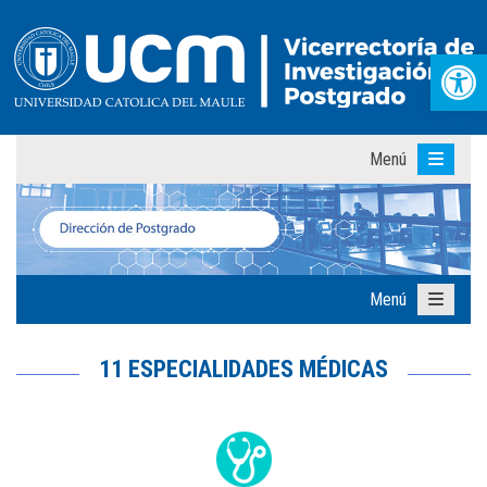
Abr
Menú
Menú
11 ESPECIALIDADES MÉDICAS