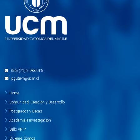
(56) (71) 2 986016
pgutierr@ucm.cl
Home
Comunidad, Creación y Desarrollo
Postgrados y Becas
Academia e Investigación
Sello VRIP
Quienes Somos