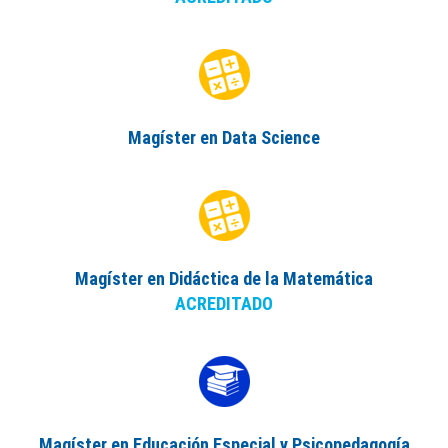
Magíster en Data Science
Magíster en Didáctica de la Matemática
ACREDITADO
Magíster en Educación Especial y Psicopedagogía