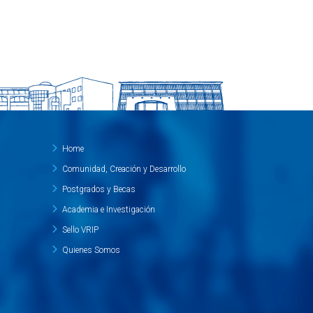
Home
Comunidad, Creación y Desarrollo
Postgrados y Becas
Academia e Investigación
Sello VRIP
Quienes Somos