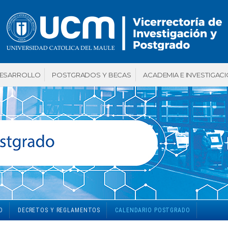
DESARROLLO
POSTGRADOS Y BECAS
ACADEMIA E INVESTIGAC
O
DECRETOS Y REGLAMENTOS
CALENDARIO POSTGRADO