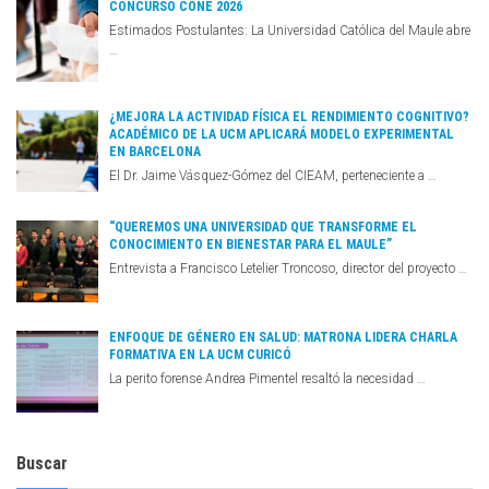
CONCURSO CONE 2026
Estimados Postulantes: La Universidad Católica del Maule abre
…
¿MEJORA LA ACTIVIDAD FÍSICA EL RENDIMIENTO COGNITIVO?
ACADÉMICO DE LA UCM APLICARÁ MODELO EXPERIMENTAL
EN BARCELONA
El Dr. Jaime Vásquez-Gómez del CIEAM, perteneciente a …
“QUEREMOS UNA UNIVERSIDAD QUE TRANSFORME EL
CONOCIMIENTO EN BIENESTAR PARA EL MAULE”
Entrevista a Francisco Letelier Troncoso, director del proyecto …
ENFOQUE DE GÉNERO EN SALUD: MATRONA LIDERA CHARLA
FORMATIVA EN LA UCM CURICÓ
La perito forense Andrea Pimentel resaltó la necesidad …
Buscar