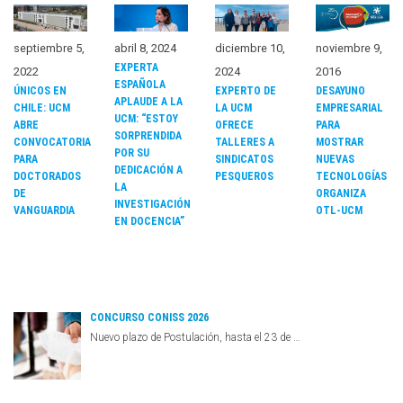
septiembre 5,
abril 8, 2024
diciembre 10,
noviembre 9,
EXPERTA
2022
2024
2016
ESPAÑOLA
ÚNICOS EN
EXPERTO DE
DESAYUNO
APLAUDE A LA
CHILE: UCM
LA UCM
EMPRESARIAL
UCM: “ESTOY
ABRE
OFRECE
PARA
SORPRENDIDA
CONVOCATORIA
TALLERES A
MOSTRAR
POR SU
PARA
SINDICATOS
NUEVAS
DEDICACIÓN A
DOCTORADOS
PESQUEROS
TECNOLOGÍAS
LA
DE
ORGANIZA
INVESTIGACIÓN
VANGUARDIA
OTL-UCM
EN DOCENCIA”
CONCURSO CONISS 2026
Nuevo plazo de Postulación, hasta el 23 de …