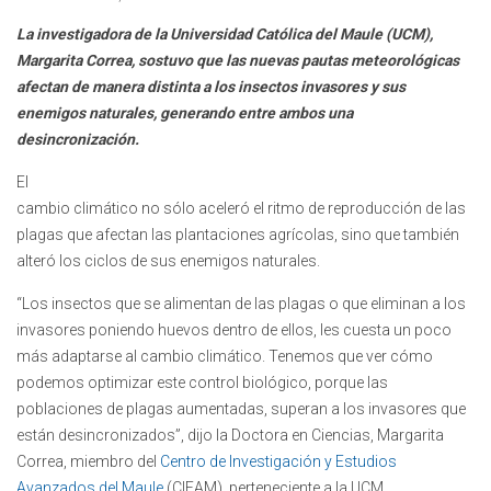
La investigadora de la Universidad Católica del Maule (UCM),
Margarita Correa, sostuvo que las nuevas pautas meteorológicas
afectan de manera distinta a los insectos invasores y sus
enemigos naturales, generando entre ambos una
desincronización.
El
cambio climático no sólo aceleró el ritmo de reproducción de las
plagas que afectan las plantaciones agrícolas, sino que también
alteró los ciclos de sus enemigos naturales.
“Los insectos que se alimentan de las plagas o que eliminan a los
invasores poniendo huevos dentro de ellos, les cuesta un poco
más adaptarse al cambio climático. Tenemos que ver cómo
podemos optimizar este control biológico, porque las
poblaciones de plagas aumentadas, superan a los invasores que
están desincronizados”, dijo la Doctora en Ciencias, Margarita
Correa, miembro del
Centro de Investigación y Estudios
Avanzados del Maule
(CIEAM), perteneciente a la UCM.