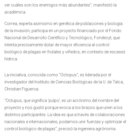
ver cuáles son los enemigos más abundantes”, manifestó la
académica.
Correa, experta asimismo en genética de poblaciones y biología
de la invasión, participa en un proyecto financiado por el Fondo
Nacional de Desarrollo Científico y Tecnológico, Fondecyt, que
intenta precisamente dotar de mayor eficiencia al control
biológico de plagas en frutales y viñedos, en contexto de escasez
hídrica.
La iniciativa, conocida como “Octopus”, es liderada por el
investigador del Instituto de Ciencias Biológicas de la U. de Talca,
Christian Figueroa.
“Octupus, que significa ‘pulpo’, es un acrónimo del nombre del
proyecto y nos gustó porque evoca a los brazos que unen a los
distintos participantes. La idea es que a través de colaboraciones
nacionales e internacionales, podamos unir fuerzas y optimizar el
control biológico de plagas”, precisó la ingeniera agrónoma.