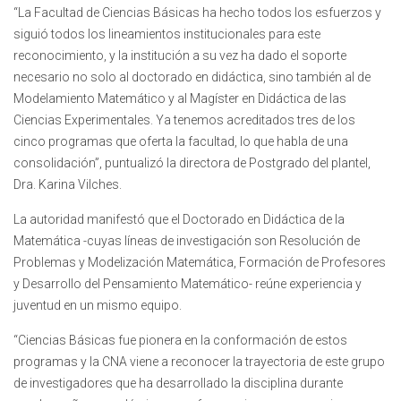
“La Facultad de Ciencias Básicas ha hecho todos los esfuerzos y
siguió todos los lineamientos institucionales para este
reconocimiento, y la institución a su vez ha dado el soporte
necesario no solo al doctorado en didáctica, sino también al de
Modelamiento Matemático y al Magíster en Didáctica de las
Ciencias Experimentales. Ya tenemos acreditados tres de los
cinco programas que oferta la facultad, lo que habla de una
consolidación”, puntualizó la directora de Postgrado del plantel,
Dra. Karina Vilches.
La autoridad manifestó que el Doctorado en Didáctica de la
Matemática -cuyas líneas de investigación son Resolución de
Problemas y Modelización Matemática, Formación de Profesores
y Desarrollo del Pensamiento Matemático- reúne experiencia y
juventud en un mismo equipo.
“Ciencias Básicas fue pionera en la conformación de estos
programas y la CNA viene a reconocer la trayectoria de este grupo
de investigadores que ha desarrollado la disciplina durante