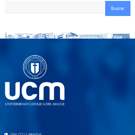
(56) (71) 2 986016