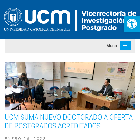
Abr
Menú
UCM SUMA NUEVO DOCTORADO A OFERTA
DE POSTGRADOS ACREDITADOS
ENERO 26, 2023