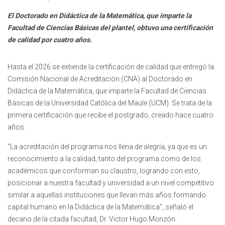
El Doctorado en Didáctica de la Matemática, que imparte la
Facultad de Ciencias Básicas del plantel, obtuvo una certificación
de calidad por cuatro años.
Hasta el 2026 se extiende la certificación de calidad que entregó la
Comisión Nacional de Acreditación (CNA) al Doctorado en
Didáctica de la Matemática, que imparte la Facultad de Ciencias
Básicas de la Universidad Católica del Maule (UCM). Se trata de la
primera certificación que recibe el postgrado, creado hace cuatro
años.
“La acreditación del programa nos llena de alegría, ya que es un
reconocimiento a la calidad, tanto del programa como de los
académicos que conforman su claustro, logrando con esto,
posicionar a nuestra facultad y universidad a un nivel competitivo
similar a aquellas instituciones que llevan más años formando
capital humano en la Didáctica de la Matemática”, señaló el
decano de la citada facultad, Dr. Victor Hugo Monzón.