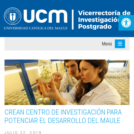
Abr
Menú
CREAN CENTRO DE INVESTIGACIÓN PARA
POTENCIAR EL DESARROLLO DEL MAULE
JULIO 22, 2019