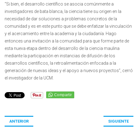
“Si bien, el desarrollo científico se asocia comúnmente a
investigadores de bata blanca, la ciencia tiene su origen en la
necesidad de dar soluciones a problemas concretos de la
comunidad y es en este punto que se debe enfatizar la vinculación
y el acercamiento entre la academia y la ciudadanía. Hago
entonces una invitación a la comunidad para que forme parte de
esta nueva etapa dentro del desarrollo de la ciencia maulina
mediante la participación en instancias de difusión de los
desarrollos científicos, la retroalimentación enfocada a la
generación de nuevas ideas y el apoyo a nuevos proyectos”, cerró
el investigador de la UCM.
ANTERIOR
SIGUIENTE