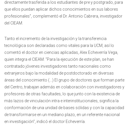
directamente trasferida a los estudiantes de pre y postgrado, para
que ellos puedan aplicar dichos conocimientos en sus labores
profesionales”, complementó el Dr. Antonio Cabrera, investigador
del CIEAM.
Tanto el incremento de la investigación y la transferencia
tecnológica son declaradas como vitales para la UCM, así lo
comentó el doctor en ciencias aplicadas, Alex Echeverría Vega,
quien integra el CIEAM. “Para la ejecución de este plan, se han
contratado jóvenes investigadores tanto nacionales como
extranjeros bajo la modalidad de postdoctorado en diversas
áreas del conocimiento (…) El grupo de doctores que forman parte
del Centro, trabajan además en colaboración con investigadores y
profesores de otras facultades, lo que junto con la existencia de
más lazos de vinculación intra e interinstitucionales, significa la
conformación de una unidad de bases sólidas y con la capacidad
de transformarse en un mediano plazo, en un referente nacional
en investigación”, indicó el doctor Echeverría.