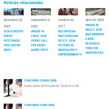
Noticias relacionadas
diciembre 26,
septiembre 5,
octubre 30,
abril 29, 2025
UNIQUE IN
2023
2022
2017
MAULE: UCM
UCM ACREDITA
UNIQUE IN
RECONOCIDA
WAS AWARDED
NUEVO
CHILE: UCM
PARTICIPACIÓN
A NEW
POSTGRADO
OPENS CALL
DE OTL-UCM
RESEARCH
POR CUATRO
FOR AVANT-
EN FERIA DE
FUND FOR
AÑOS
GARDE PHD’S
INNOVACIÓN Y
UNIVERSITIES
EMPRENDIMIENTO
CONCURSO CONISS 2026
Nuevo plazo de Postulación, hasta el 23 de …
CONCURSO CONE 2026