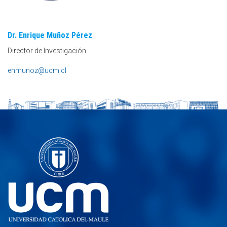
Dr. Enrique Muñoz Pérez
Director de Investigación
enmunoz@ucm.cl