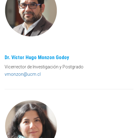
Dr.
Víctor Hugo Monzon Godoy
Vicerrector de Investigación y Postgrado
vmonzon@ucm.cl