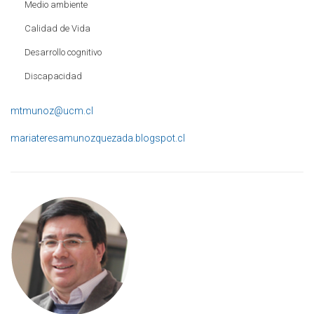
Medio ambiente
Calidad de Vida
Desarrollo cognitivo
Discapacidad
mtmunoz@ucm.cl
mariateresamunozquezada.blogspot.cl