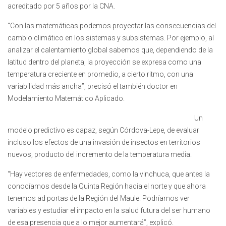
acreditado por 5 años por la CNA.
“Con las matemáticas podemos proyectar las consecuencias del
cambio climático en los sistemas y subsistemas. Por ejemplo, al
analizar el calentamiento global sabemos que, dependiendo de la
latitud dentro del planeta, la proyección se expresa como una
temperatura creciente en promedio, a cierto ritmo, con una
variabilidad más ancha”, precisó el también doctor en
Modelamiento Matemático Aplicado.
Un
modelo predictivo es capaz, según Córdova-Lepe, de evaluar
incluso los efectos de una invasión de insectos en territorios
nuevos, producto del incremento de la temperatura media.
“Hay vectores de enfermedades, como la vinchuca, que antes la
conocíamos desde la Quinta Región hacia el norte y que ahora
tenemos ad portas de la Región del Maule. Podríamos ver
variables y estudiar el impacto en la salud futura del ser humano
de esa presencia que a lo mejor aumentará”, explicó.