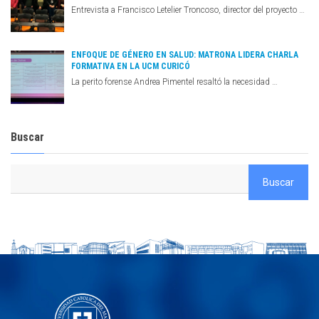
Entrevista a Francisco Letelier Troncoso, director del proyecto …
ENFOQUE DE GÉNERO EN SALUD: MATRONA LIDERA CHARLA
FORMATIVA EN LA UCM CURICÓ
La perito forense Andrea Pimentel resaltó la necesidad …
Buscar