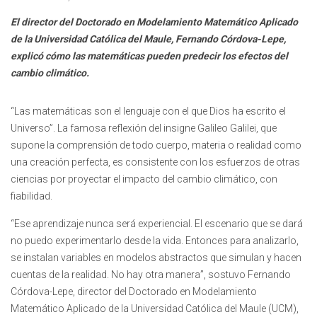
El director del Doctorado en Modelamiento Matemático Aplicado
de la Universidad Católica del Maule, Fernando Córdova-Lepe,
explicó cómo las matemáticas pueden predecir los efectos del
cambio climático.
“Las matemáticas son el lenguaje con el que Dios ha escrito el
Universo”. La famosa reflexión del insigne Galileo Galilei, que
supone la comprensión de todo cuerpo, materia o realidad como
una creación perfecta, es consistente con los esfuerzos de otras
ciencias por proyectar el impacto del cambio climático, con
fiabilidad.
“Ese aprendizaje nunca será experiencial. El escenario que se dará
no puedo experimentarlo desde la vida. Entonces para analizarlo,
se instalan variables en modelos abstractos que simulan y hacen
cuentas de la realidad. No hay otra manera”, sostuvo Fernando
Córdova-Lepe, director del Doctorado en Modelamiento
Matemático Aplicado de la Universidad Católica del Maule (UCM),