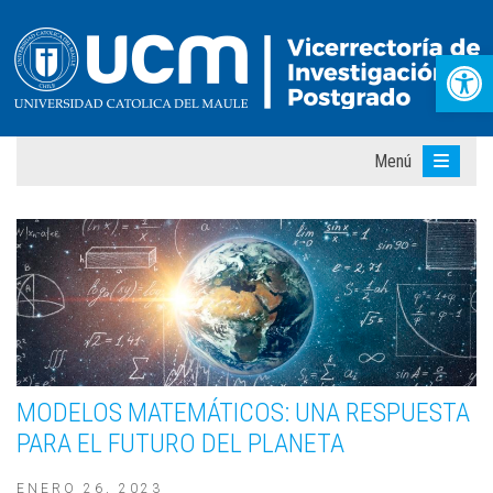
Abr
Menú
MODELOS MATEMÁTICOS: UNA RESPUESTA
PARA EL FUTURO DEL PLANETA
ENERO 26, 2023