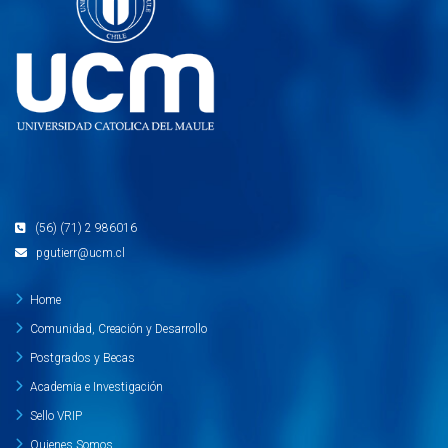
(56) (71) 2 986016
pgutierr@ucm.cl
Home
Comunidad, Creación y Desarrollo
Postgrados y Becas
Academia e Investigación
Sello VRIP
Quienes Somos