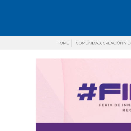
HOME
COMUNIDAD, CREACIÓN Y 