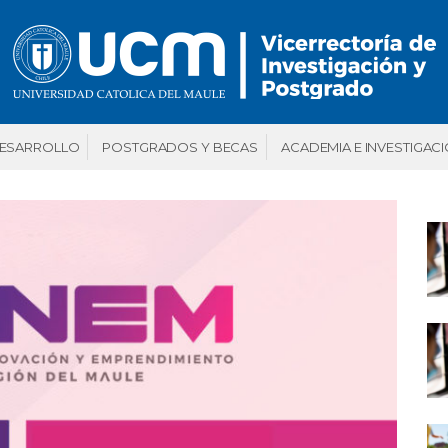
DESARROLLO
POSTGRADOS Y BECAS
ACADEMIA E INVESTIGAC