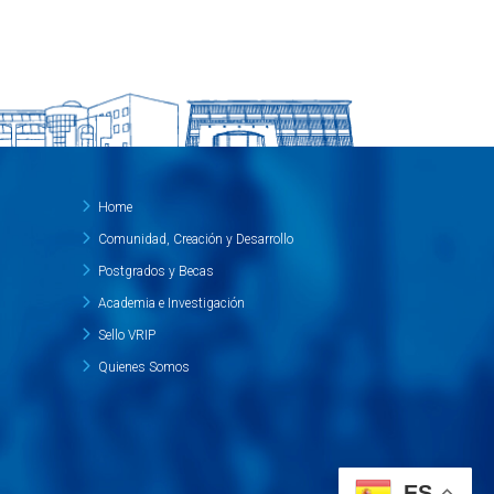
Home
Comunidad, Creación y Desarrollo
Postgrados y Becas
Academia e Investigación
Sello VRIP
Quienes Somos
ES