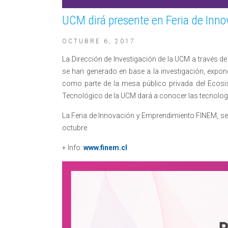
UCM dirá presente en Feria de Inn
OCTUBRE 6, 2017
La Dirección de Investigación de la UCM a través d
se han generado en base a la investigación, expo
como parte de la mesa público privada del Ecosis
Tecnológico de la UCM dará a conocer las tecnolog
La Feria de Innovación y Emprendimiento FINEM, se 
octubre.
+ Info:
www.finem.cl