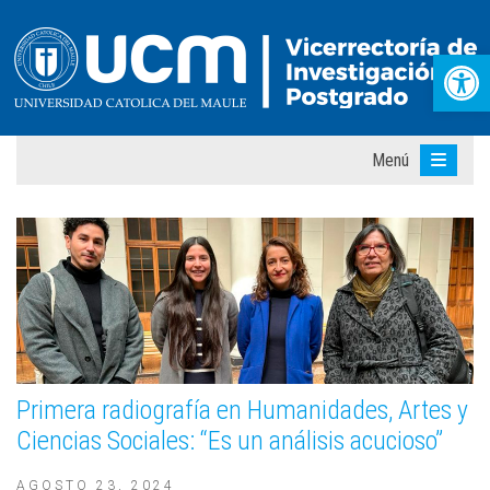
Abr
Menú
Primera radiografía en Humanidades, Artes y
Ciencias Sociales: “Es un análisis acucioso”
AGOSTO 23, 2024