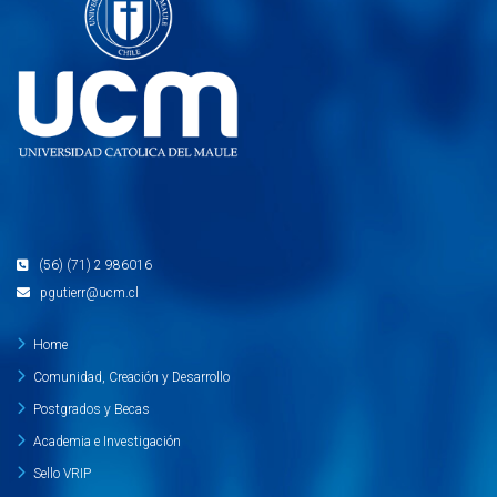
(56) (71) 2 986016
pgutierr@ucm.cl
Home
Comunidad, Creación y Desarrollo
Postgrados y Becas
Academia e Investigación
Sello VRIP