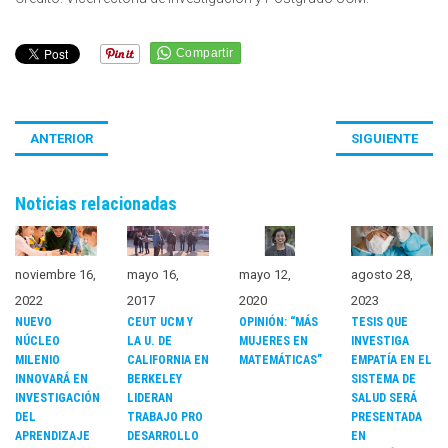
ANTERIOR
SIGUIENTE
Noticias relacionadas
noviembre 16,
mayo 16,
mayo 12,
agosto 28,
2022
2017
2020
2023
NUEVO
CEUT UCM Y
OPINIÓN: “MÁS
TESIS QUE
NÚCLEO
LA U. DE
MUJERES EN
INVESTIGA
MILENIO
CALIFORNIA EN
MATEMÁTICAS”
EMPATÍA EN EL
INNOVARÁ EN
BERKELEY
SISTEMA DE
INVESTIGACIÓN
LIDERAN
SALUD SERÁ
DEL
TRABAJO PRO
PRESENTADA
APRENDIZAJE
DESARROLLO
EN