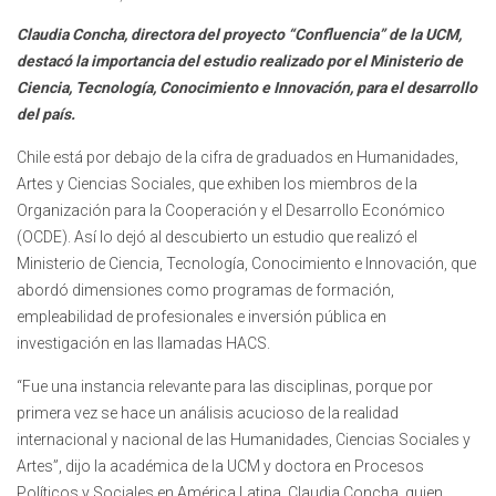
Claudia Concha, directora del proyecto “Confluencia” de la UCM,
destacó la importancia del estudio realizado por el Ministerio de
Ciencia, Tecnología, Conocimiento e Innovación, para el desarrollo
del país.
Chile está por debajo de la cifra de graduados en Humanidades,
Artes y Ciencias Sociales, que exhiben los miembros de la
Organización para la Cooperación y el Desarrollo Económico
(OCDE). Así lo dejó al descubierto un estudio que realizó el
Ministerio de Ciencia, Tecnología, Conocimiento e Innovación, que
abordó dimensiones como programas de formación,
empleabilidad de profesionales e inversión pública en
investigación en las llamadas HACS.
“Fue una instancia relevante para las disciplinas, porque por
primera vez se hace un análisis acucioso de la realidad
internacional y nacional de las Humanidades, Ciencias Sociales y
Artes”, dijo la académica de la UCM y doctora en Procesos
Políticos y Sociales en América Latina, Claudia Concha, quien