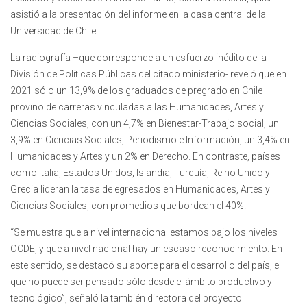
asistió a la presentación del informe en la casa central de la
Universidad de Chile.
La radiografía –que corresponde a un esfuerzo inédito de la
División de Políticas Públicas del citado ministerio- reveló que en
2021 sólo un 13,9% de los graduados de pregrado en Chile
provino de carreras vinculadas a las Humanidades, Artes y
Ciencias Sociales, con un 4,7% en Bienestar-Trabajo social, un
3,9% en Ciencias Sociales, Periodismo e Información, un 3,4% en
Humanidades y Artes y un 2% en Derecho. En contraste, países
como Italia, Estados Unidos, Islandia, Turquía, Reino Unido y
Grecia lideran la tasa de egresados en Humanidades, Artes y
Ciencias Sociales, con promedios que bordean el 40%.
“Se muestra que a nivel internacional estamos bajo los niveles
OCDE, y que a nivel nacional hay un escaso reconocimiento. En
este sentido, se destacó su aporte para el desarrollo del país, el
que no puede ser pensado sólo desde el ámbito productivo y
tecnológico”, señaló la también directora del proyecto