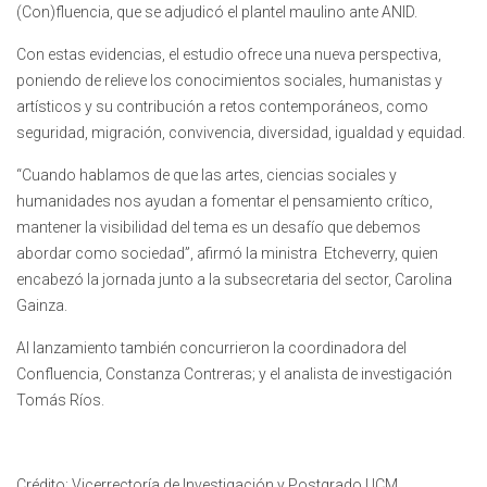
(Con)fluencia, que se adjudicó el plantel maulino ante ANID.
Con estas evidencias, el estudio ofrece una nueva perspectiva,
poniendo de relieve los conocimientos sociales, humanistas y
artísticos y su contribución a retos contemporáneos, como
seguridad, migración, convivencia, diversidad, igualdad y equidad.
“Cuando hablamos de que las artes, ciencias sociales y
humanidades nos ayudan a fomentar el pensamiento crítico,
mantener la visibilidad del tema es un desafío que debemos
abordar como sociedad”, afirmó la ministra Etcheverry, quien
encabezó la jornada junto a la subsecretaria del sector, Carolina
Gainza.
Al lanzamiento también concurrieron la coordinadora del
Confluencia, Constanza Contreras; y el analista de investigación
Tomás Ríos.
Crédito: Vicerrectoría de Investigación y Postgrado UCM.