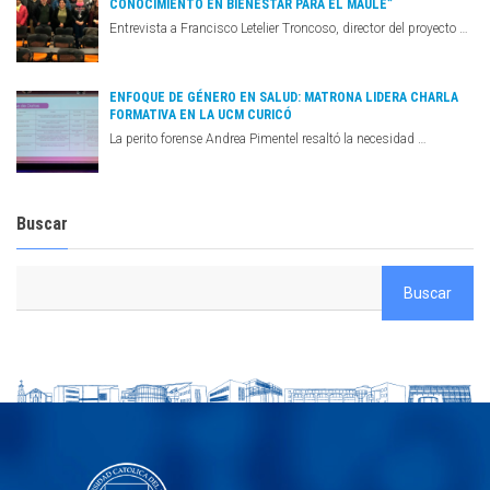
CONOCIMIENTO EN BIENESTAR PARA EL MAULE”
Entrevista a Francisco Letelier Troncoso, director del proyecto …
ENFOQUE DE GÉNERO EN SALUD: MATRONA LIDERA CHARLA
FORMATIVA EN LA UCM CURICÓ
La perito forense Andrea Pimentel resaltó la necesidad …
Buscar