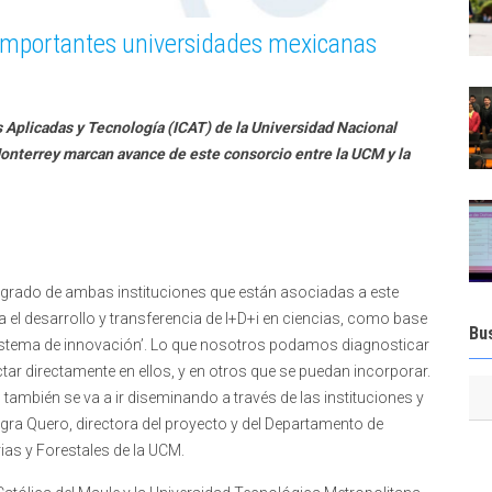
importantes universidades mexicanas
s Aplicadas y Tecnología (ICAT) de la Universidad Nacional
nterrey marcan avance de este consorcio entre la UCM y la
grado de ambas instituciones que están asociadas a este
l desarrollo y transferencia de I+D+i en ciencias, como base
Bu
cosistema de innovación’. Lo que nosotros podamos diagnosticar
tar directamente en ellos, y en otros que se puedan incorporar.
 también se va a ir diseminando a través de las instituciones y
agra Quero, directora del proyecto y del Departamento de
ias y Forestales de la UCM.