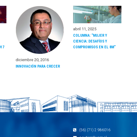
abril 11, 2025
COLUMNA: “MUJER Y
CIENCIA: DESAFÍOS Y
017
COMPROMISOS EN EL 8M”
diciembre 20, 2016
INNOVACIÓN PARA CRECER
(56) (71) 2 986016