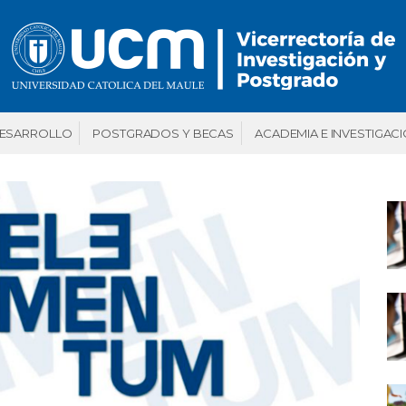
DESARROLLO
POSTGRADOS Y BECAS
ACADEMIA E INVESTIGAC