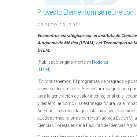
Proyecto Elementum se reúne con 
AGOSTO 23, 2024
Encuentros estratégicos con el Instituto de Ciencia
Autónoma de México (UNAM) y el Tecnológico de Mo
UTEM.
(Publicado originalmente en
Noticias
UTEM
)
“En total tenemos 10 programas de pregrado y post
proyecto denominado ‘Elementum: diagnóstico para e
para la generación de valor inter regional en el e
y desarrollar como una estrategia futura, va a impac
Además, en la medida que esta iniciativa evolucione,
puede permear a otras carreras”, agrega Evelyn Vill
Ciencias Forestales de la Facultad de Ciencias Agrar