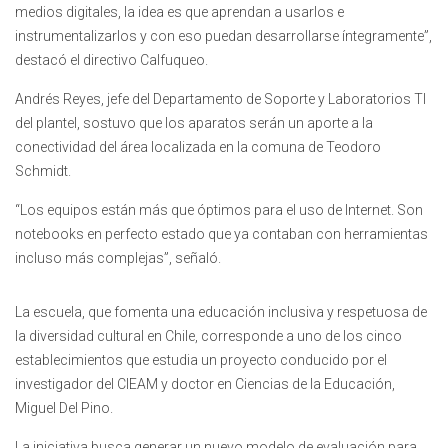
medios digitales, la idea es que aprendan a usarlos e
instrumentalizarlos y con eso puedan desarrollarse íntegramente”,
destacó el directivo Calfuqueo.
Andrés Reyes, jefe del Departamento de Soporte y Laboratorios TI
del plantel, sostuvo que los aparatos serán un aporte a la
conectividad del área localizada en la comuna de Teodoro
Schmidt.
“Los equipos están más que óptimos para el uso de Internet. Son
notebooks en perfecto estado que ya contaban con herramientas
incluso más complejas”, señaló.
La escuela, que fomenta una educación inclusiva y respetuosa de
la diversidad cultural en Chile, corresponde a uno de los cinco
establecimientos que estudia un proyecto conducido por el
investigador del CIEAM y doctor en Ciencias de la Educación,
Miguel Del Pino.
La iniciativa busca generar un nuevo modelo de evaluación para