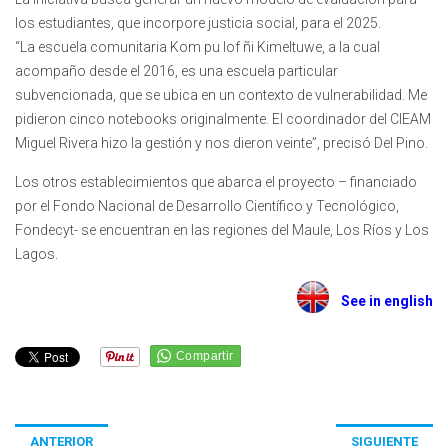
los estudiantes, que incorpore justicia social, para el 2025.
“La escuela comunitaria Kom pu lof ñi Kimeltuwe, a la cual
acompaño desde el 2016, es una escuela particular
subvencionada, que se ubica en un contexto de vulnerabilidad. Me
pidieron cinco notebooks originalmente. El coordinador del CIEAM
Miguel Rivera hizo la gestión y nos dieron veinte”, precisó Del Pino.
Los otros establecimientos que abarca el proyecto – financiado
por el Fondo Nacional de Desarrollo Científico y Tecnológico,
Fondecyt- se encuentran en las regiones del Maule, Los Ríos y Los
Lagos.
See in english
ANTERIOR
SIGUIENTE