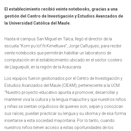
El establecimiento recibió veinte notebooks, gracias a una
gestión del Centro de Investigación y Estudios Avanzados de
la Universidad Católica del Maule.
Hasta el campus San Miguel en Talca, llegó el director de la
escuela “Kom pu lof ñi Kimeltuwe”, Jorge Calfuqueo, para recibir
veinte notebooks que permitirán habilitar un laboratorio de
computación en el establecimiento ubicado en el sector costero
de Llaguepulli, en la región de la Araucanía.
Los equipos fueron gestionados por el Centro de Investigación y
Estudios Avanzados del Maule (CIEAM), perteneciente a la UCM.
“Nuestro proyecto educativo apunta a promover, desarrollar y
mantener viva la cultura y la lengua mapuche y que nuestros niños
y niñas se sientan orgullosos de quienes son, sepan y conozcan
sus raíces, puedan practicar su lengua y su idioma y de esa forma
insertarse a esta sociedad mayoritaria. Por lo tanto, cuando
nuestros niños tienen acceso a estas oportunidades de los