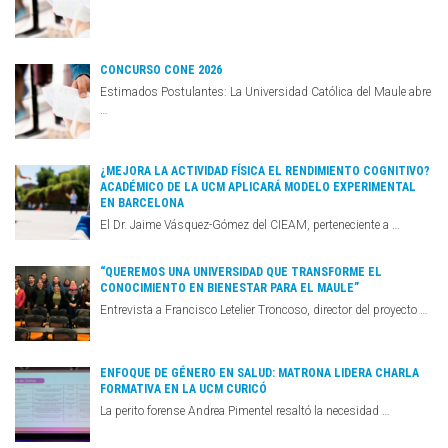
CONCURSO CONE 2026
Estimados Postulantes: La Universidad Católica del Maule abre
…
¿MEJORA LA ACTIVIDAD FÍSICA EL RENDIMIENTO COGNITIVO?
ACADÉMICO DE LA UCM APLICARÁ MODELO EXPERIMENTAL
EN BARCELONA
El Dr. Jaime Vásquez-Gómez del CIEAM, perteneciente a …
“QUEREMOS UNA UNIVERSIDAD QUE TRANSFORME EL
CONOCIMIENTO EN BIENESTAR PARA EL MAULE”
Entrevista a Francisco Letelier Troncoso, director del proyecto …
ENFOQUE DE GÉNERO EN SALUD: MATRONA LIDERA CHARLA
FORMATIVA EN LA UCM CURICÓ
La perito forense Andrea Pimentel resaltó la necesidad …