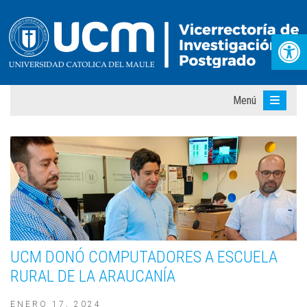
Abr
Menú
UCM DONÓ COMPUTADORES A ESCUELA
RURAL DE LA ARAUCANÍA
ENERO 17, 2024